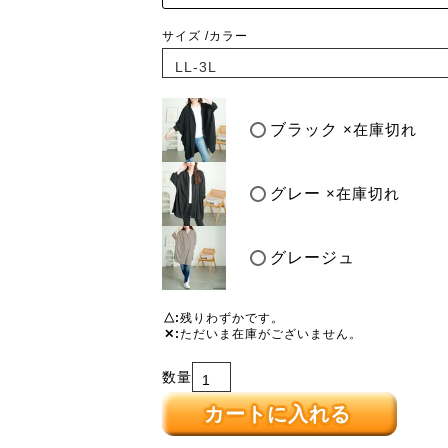
サイズ
カラー
ブラック
×在庫切れ
グレー
×在庫切れ
グレージュ
△
残りわずかです。
✕
ただいま在庫がございません。
カートに入れる