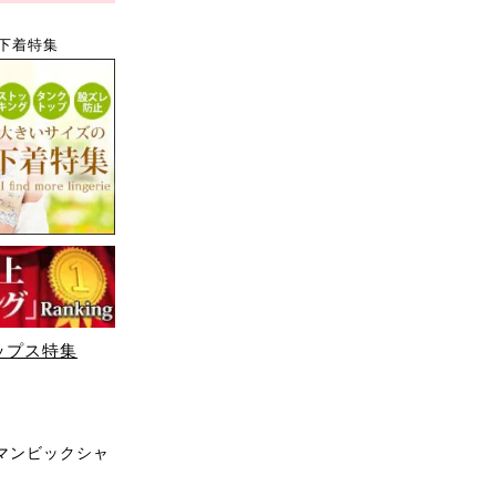
下着特集
ップス特集
マンビックシャ