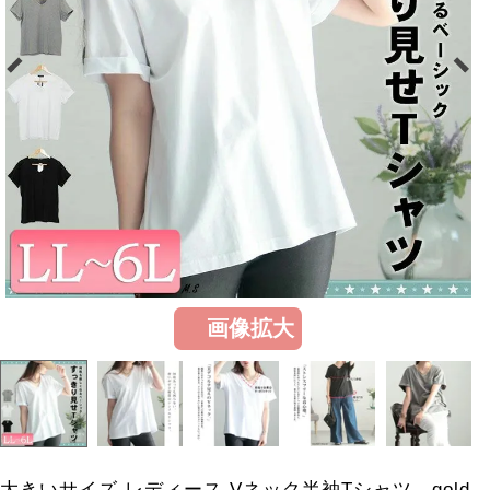
画像拡大
大きいサイズ レディース Vネック半袖Tシャツ gold