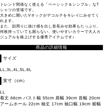
トレンド関係なく使える「ベーシック＆シンプル」なT
シャツの登場です。
大きめに開いたVネックがデコルテをキレイにみせてく
れます。
また、顔周りに抜け感を出し首長みせ効果もたっぷり。
何枚持っていても困らない、使いやすいカラーで大人カ
ジュアルを格上げする優秀アイテムです♪
商品の詳細情報
サイズ
LL,3L,4L,5L,6L
実寸（cm）
LL
着丈 66cm バスト幅 55cm 肩幅 39cm 首幅 20cm
アームホール 22cm 袖丈 17cm 袖口幅 19cm 裾幅