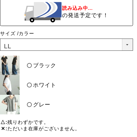
読み込み中...
の発送予定です！
サイズ
カラー
ブラック
ホワイト
グレー
△
残りわずかです。
✕
ただいま在庫がございません。