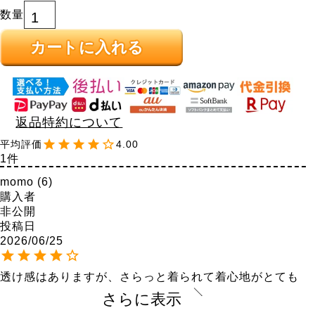
カートに入れる
返品特約について
4.00
1
momo
6
購入者
非公開
投稿日
2026/06/25
透け感はありますが、さらっと着られて着心地がとても
良いです。胸元のVカットもすっきりとしていて、とて
さらに表示
も気に入っています。