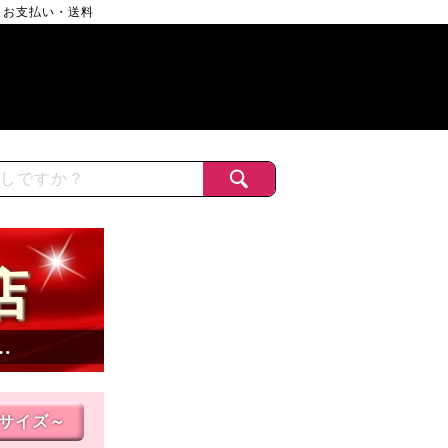
お支払い・送料
店
…
Lサイズ～