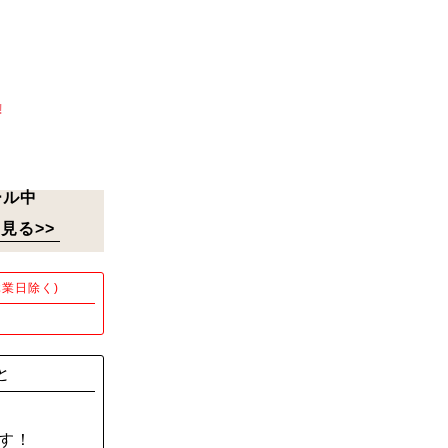
!
ール中
見る>>
業日除く)
！
と
す！