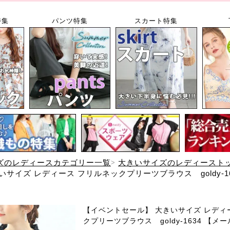
特集
パンツ特集
スカート特集
ズのレディースカテゴリー一覧
大きいサイズのレディースト
サイズ レディース フリルネックプリーツブラウス goldy-16
【イベントセール】 大きいサイズ レディ
クプリーツブラウス goldy-1634 【メ