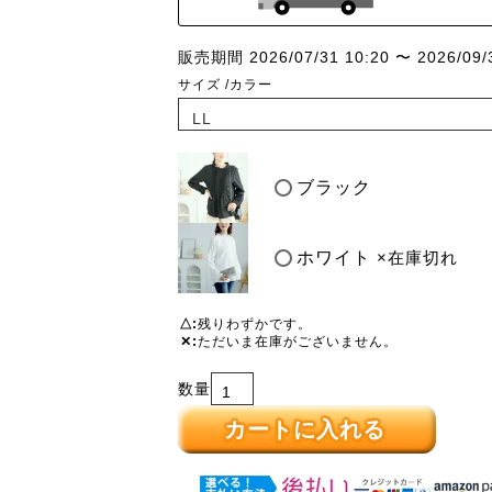
販売期間
2026/07/31 10:20
〜
2026/09/
サイズ
カラー
ブラック
ホワイト
×在庫切れ
△
残りわずかです。
✕
ただいま在庫がございません。
カートに入れる