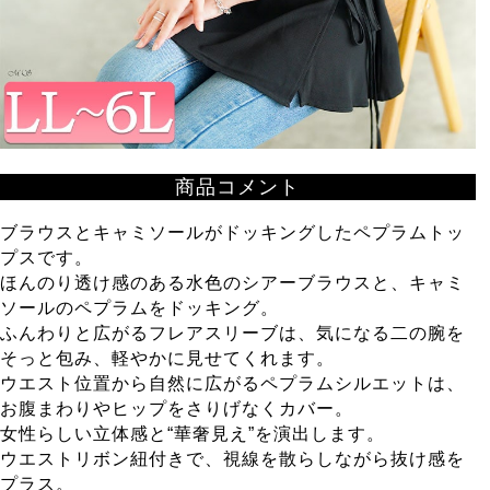
商品コメント
ブラウスとキャミソールがドッキングしたペプラムトッ
プスです。
ほんのり透け感のある水色のシアーブラウスと、キャミ
ソールのペプラムをドッキング。
ふんわりと広がるフレアスリーブは、気になる二の腕を
そっと包み、軽やかに見せてくれます。
ウエスト位置から自然に広がるペプラムシルエットは、
お腹まわりやヒップをさりげなくカバー。
女性らしい立体感と“華奢見え”を演出します。
ウエストリボン紐付きで、視線を散らしながら抜け感を
プラス。