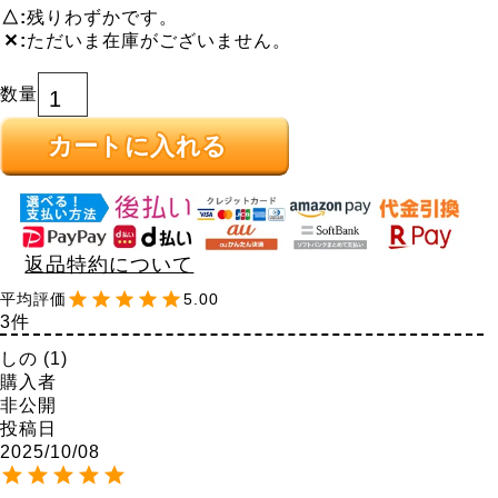
△
残りわずかです。
✕
ただいま在庫がございません。
カートに入れる
返品特約について
5.00
3
しの
1
購入者
非公開
投稿日
2025/10/08