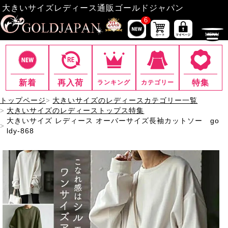
大きいサイズレディース通販ゴールドジャパン
6
新着
再入荷
特集
ランキング
カテゴリー
トップページ
大きいサイズのレディースカテゴリー一覧
大きいサイズのレディーストップス特集
大きいサイズ レディース オーバーサイズ長袖カットソー go
ldy-868