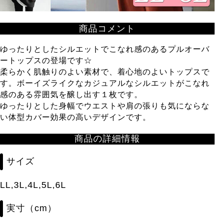
商品コメント
ゆったりとしたシルエットでこなれ感のあるプルオーバ
ートップスの登場です☆
柔らかく肌触りのよい素材で、着心地のよいトップスで
す。ボーイズライクなカジュアルなシルエットがこなれ
感のある雰囲気を醸し出す１枚です。
ゆったりとした身幅でウエストや肩の張りも気にならな
い体型カバー効果の高いデザインです。
商品の詳細情報
サイズ
LL,3L,4L,5L,6L
実寸（cm）