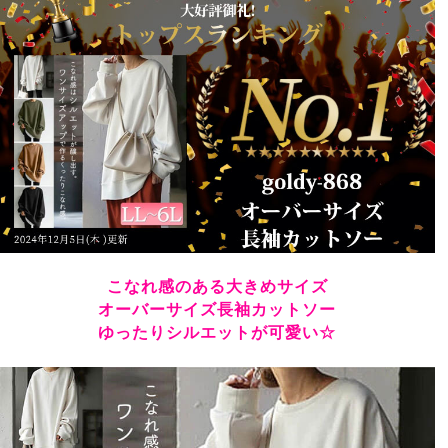
着心地も良かった。
こなれ感のある大きめサイズ
オーバーサイズ長袖カットソー
ゆったりシルエットが可愛い☆