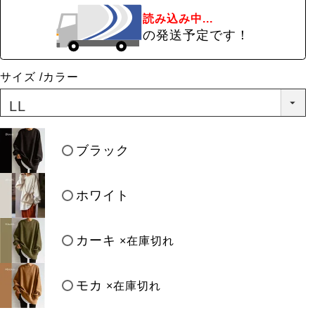
読み込み中...
の発送予定です！
サイズ
カラー
ブラック
ホワイト
カーキ
×在庫切れ
モカ
×在庫切れ