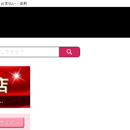
お支払い・送料
店
…
Lサイズ～