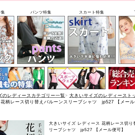
特集
パンツ特集
スカート特集
ズのレディースカテゴリー一覧
大きいサイズのレディースト
 花柄レース切り替えバルーンスリーブシャツ jp527 【メー
大きいサイズ レディース 花柄レース切り
リーブシャツ jp527 【メール便可】