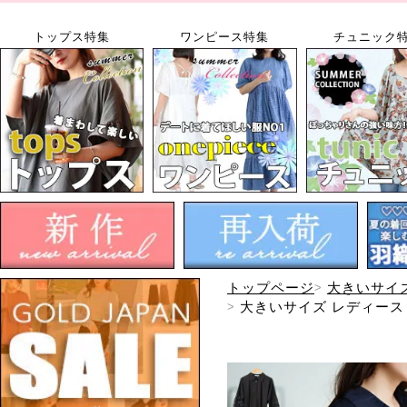
トップス特集
ワンピース特集
チュニック
トップページ
大きいサイ
大きいサイズ レディース