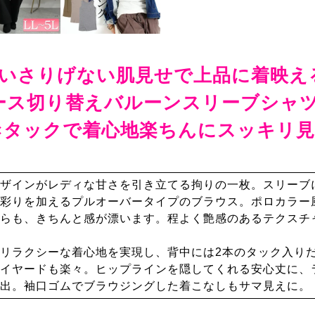
いさりげない肌見せで上品に着映え
ース切り替えバルーンスリーブシャ
×タックで着心地楽ちんにスッキリ
ザインがレディな甘さを引き立てる拘りの一枚。スリーブ
彩りを加えるプルオーバータイプのブラウス。ポロカラー
らも、きちんと感が漂います。程よく艶感のあるテクスチ
リラクシーな着心地を実現し、背中には2本のタック入り
イヤードも楽々。ヒップラインを隠してくれる安心丈に、
出。袖口ゴムでブラウジングした着こなしもサマ見えに。