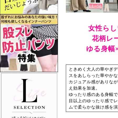
女性らし
花柄レ
ゆる身幅
ときめく大人の華やぎデ
スをあしらった華やかな
カジュアル感がありなが
え効果を加速。
ゆったり感のある身幅で
目以上のゆったり感でレ
ムで柔らかな抜け感を演