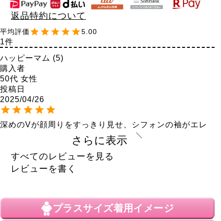
返品特約について
5.00
1
ハッピーマム
5
購入者
50代
女性
投稿日
2025/04/26
深めのVが顔周りをすっきり見せ、シフォンの袖がエレ
ガントな印象に。シンプルだけど、あまりないデザイ
さらに表示
ン。とても気に入りました。
すべてのレビューを見る
レビューを書く
プラスサイズ
着用イメージ