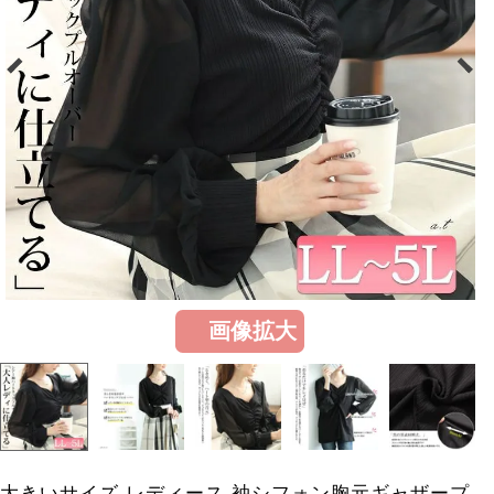
画像拡大
大きいサイズ レディース 袖シフォン胸元ギャザープ