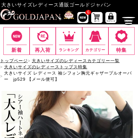
大きいサイズレディース通販ゴールドジャパン
6
新着
再入荷
特集
ランキング
カテゴリー
トップページ
大きいサイズのレディースカテゴリー一覧
大きいサイズのレディーストップス特集
大きいサイズ レディース 袖シフォン胸元ギャザープルオーバ
ー jp529 【メール便可】