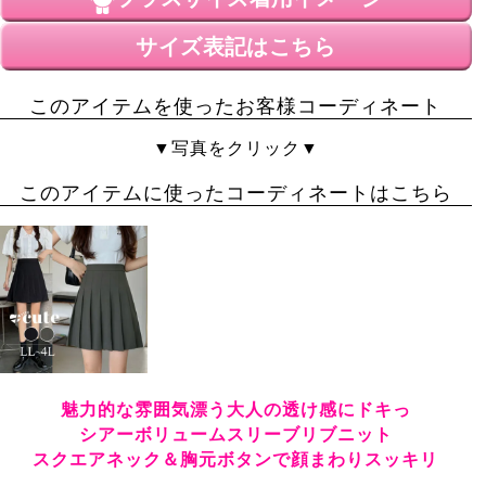
サイズ表記はこちら
このアイテムを使ったお客様コーディネート
▼写真をクリック▼
このアイテムに使ったコーディネートはこちら
魅力的な雰囲気漂う大人の透け感にドキっ
シアーボリュームスリーブリブニット
スクエアネック＆胸元ボタンで顔まわりスッキリ