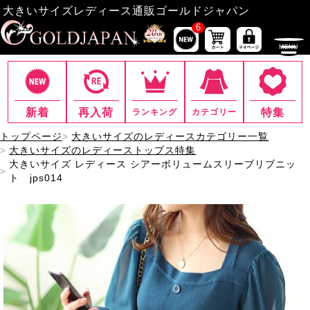
大きいサイズレディース通販ゴールドジャパン
6
新着
再入荷
特集
ランキング
カテゴリー
トップページ
大きいサイズのレディースカテゴリー一覧
大きいサイズのレディーストップス特集
大きいサイズ レディース シアーボリュームスリーブリブニッ
ト jps014