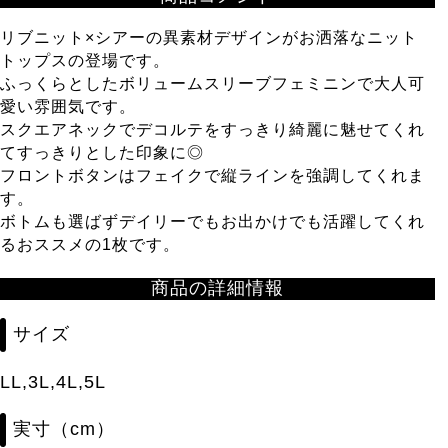
リブニット×シアーの異素材デザインがお洒落なニット
トップスの登場です。
ふっくらとしたボリュームスリーブフェミニンで大人可
愛い雰囲気です。
スクエアネックでデコルテをすっきり綺麗に魅せてくれ
てすっきりとした印象に◎
フロントボタンはフェイクで縦ラインを強調してくれま
す。
ボトムも選ばずデイリーでもお出かけでも活躍してくれ
るおススメの1枚です。
商品の詳細情報
サイズ
LL,3L,4L,5L
実寸（cm）