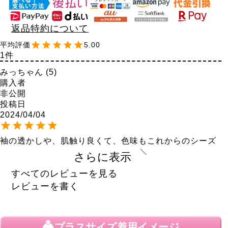
返品特約について
5.00
1
みっちゃん
5
購入者
非公開
投稿日
2024/04/04
袖の透かしや、肌触り良くて、色味もこれからのシーズ
ンぴったりで、めっちゃラインも綺麗で素敵です。着心
さらに表示
地も最高です！お気に入りです！
すべてのレビューを見る
レビューを書く
プラスサイズ
着用イメージ