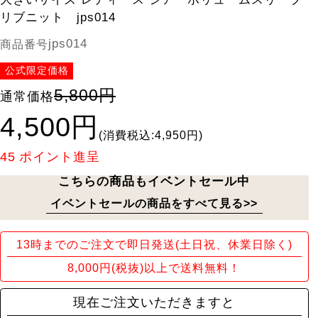
リブニット jps014
jps014
商品番号
公式限定価格
5,800円
通常価格
4,500円
(消費税込:4,950円)
45
ポイント進呈
こちらの商品もイベントセール中
イベントセールの商品をすべて見る>>
13時までのご注文で即日発送(土日祝、休業日除く)
8,000円(税抜)以上で送料無料！
現在ご注文いただきますと