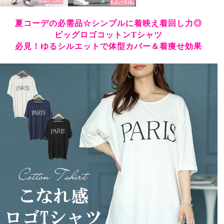
夏コーデの必需品☆シンプルに着映え着回し力◎
ビッグロゴコットンTシャツ
必見！ゆるシルエットで体型カバー＆着痩せ効果