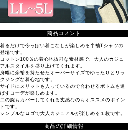
商品コメント
着るだけで今っぽい着こなしが楽しめる半袖Tシャツの
登場です。
コットン100％の着心地抜群な素材感で、大人のカジュ
アルスタイルを盛り上げてくれます。
身幅に余裕を持たせたオーバーサイズでゆったりとリラ
クジングな着心地です。
サイドにスリットも入っているので合わせるボトムも選
ばずコーデが楽しめます。
二の腕もカバーしてくれる丈感なのもオススメのポイン
トです。
シンプルなロゴで大人カジュアルが楽しめる１枚です。
商品の詳細情報