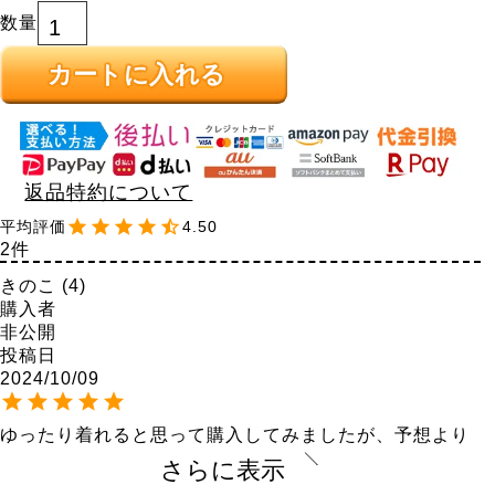
カートに入れる
返品特約について
4.50
2
きのこ
4
購入者
非公開
投稿日
2024/10/09
ゆったり着れると思って購入してみましたが、予想より
ゆとりがありました。

さらに表示
勿論お勧めできる商品ですね。
