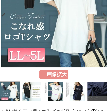
画像拡大
大きいサイズ レディース ビッグロゴコットンTシャ