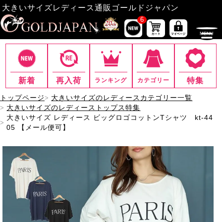
大きいサイズレディース通販ゴールドジャパン
6
新着
再入荷
特集
ランキング
カテゴリー
トップページ
大きいサイズのレディースカテゴリー一覧
大きいサイズのレディーストップス特集
大きいサイズ レディース ビッグロゴコットンTシャツ kt-44
05 【メール便可】