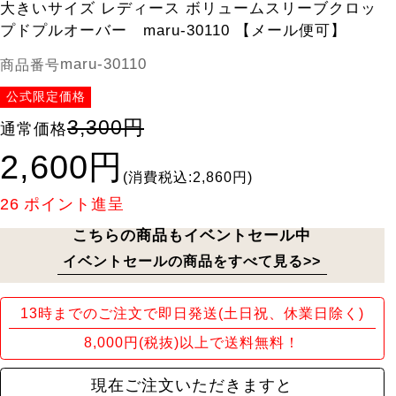
大きいサイズ レディース ボリュームスリーブクロッ
プドプルオーバー maru-30110 【メール便可】
maru-30110
商品番号
公式限定価格
3,300円
通常価格
2,600円
(消費税込:2,860円)
26
ポイント進呈
こちらの商品もイベントセール中
イベントセールの商品をすべて見る>>
13時までのご注文で即日発送(土日祝、休業日除く)
8,000円(税抜)以上で送料無料！
現在ご注文いただきますと