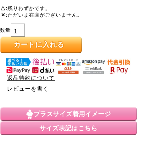
△
残りわずかです。
✕
ただいま在庫がございません。
カートに入れる
返品特約について
レビューを書く
プラスサイズ
着用イメージ
サイズ表記はこちら