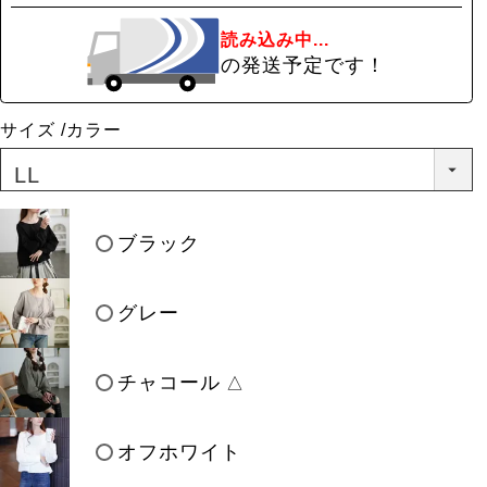
読み込み中...
の発送予定です！
サイズ
カラー
ブラック
グレー
チャコール
△
オフホワイト