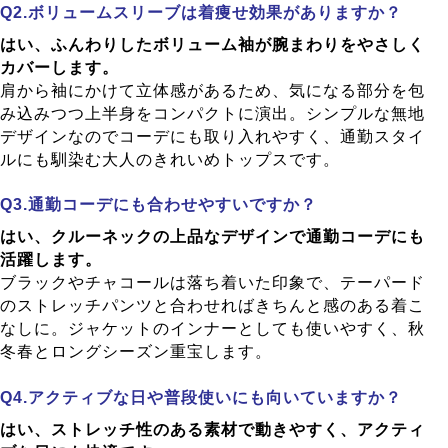
ボリュームスリーブは着痩せ効果がありますか？
はい、ふんわりしたボリューム袖が腕まわりをやさしく
カバーします。
肩から袖にかけて立体感があるため、気になる部分を包
み込みつつ上半身をコンパクトに演出。シンプルな無地
デザインなのでコーデにも取り入れやすく、通勤スタイ
ルにも馴染む大人のきれいめトップスです。
通勤コーデにも合わせやすいですか？
はい、クルーネックの上品なデザインで通勤コーデにも
活躍します。
ブラックやチャコールは落ち着いた印象で、テーパード
のストレッチパンツと合わせればきちんと感のある着こ
なしに。ジャケットのインナーとしても使いやすく、秋
冬春とロングシーズン重宝します。
アクティブな日や普段使いにも向いていますか？
はい、ストレッチ性のある素材で動きやすく、アクティ