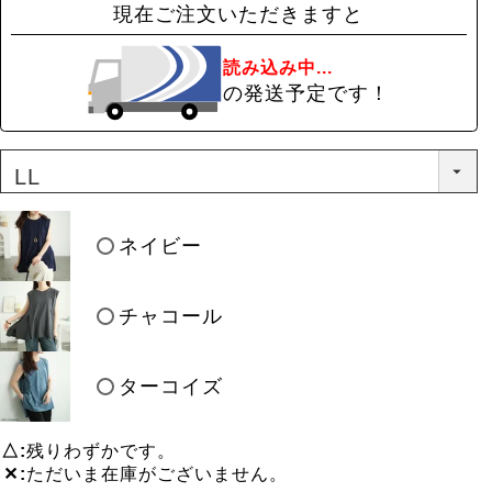
現在ご注文いただきますと
読み込み中...
の発送予定です！
ネイビー
チャコール
ターコイズ
△
残りわずかです。
✕
ただいま在庫がございません。