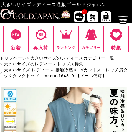
大きいサイズレディース通販ゴールドジャパン
6
新着
再入荷
特集
ランキング
カテゴリー
トップページ
大きいサイズのレディースカテゴリー一覧
大きいサイズのレディーストップス特集
大きいサイズ レディース 接触冷感＆UVカットストレッチ肩タ
ックタンクトップ mncut-164319 【メール便可】