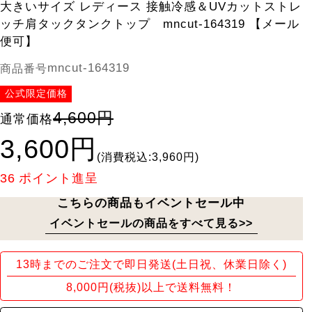
大きいサイズ レディース 接触冷感＆UVカットストレ
ッチ肩タックタンクトップ mncut-164319 【メール
便可】
mncut-164319
商品番号
公式限定価格
4,600円
通常価格
3,600円
(消費税込:3,960円)
36
ポイント進呈
こちらの商品もイベントセール中
イベントセールの商品をすべて見る>>
13時までのご注文で即日発送(土日祝、休業日除く)
8,000円(税抜)以上で送料無料！