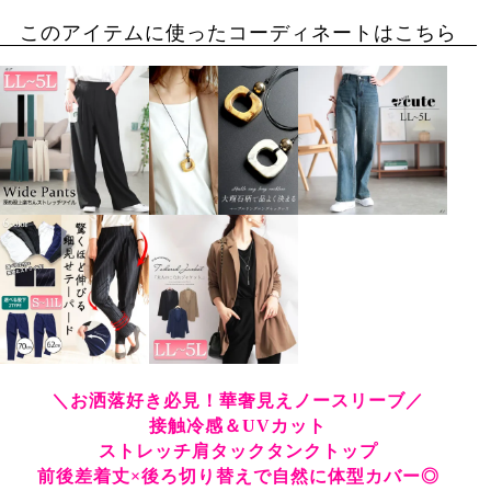
このアイテムに使ったコーディネートはこちら
＼お洒落好き必見！華奢見えノースリーブ／
接触冷感＆UVカット
ストレッチ肩タックタンクトップ
前後差着丈×後ろ切り替えで自然に体型カバー◎