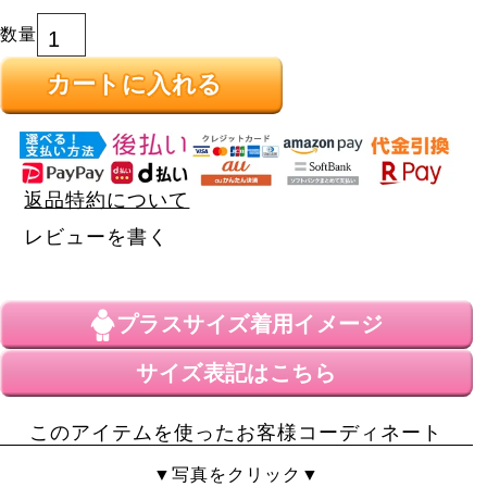
カートに入れる
返品特約について
レビューを書く
プラスサイズ
着用イメージ
サイズ表記はこちら
このアイテムを使ったお客様コーディネート
▼写真をクリック▼