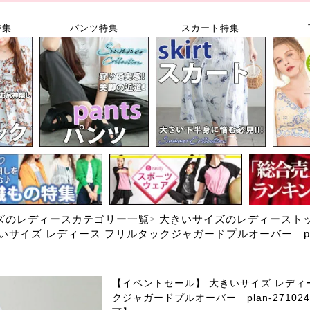
特集
パンツ特集
スカート特集
ズのレディースカテゴリー一覧
大きいサイズのレディースト
サイズ レディース フリルタックジャガードプルオーバー plan-
【イベントセール】 大きいサイズ レディ
クジャガードプルオーバー plan-27102