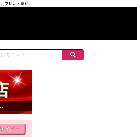
お支払い・送料
店
…
Lサイズ～