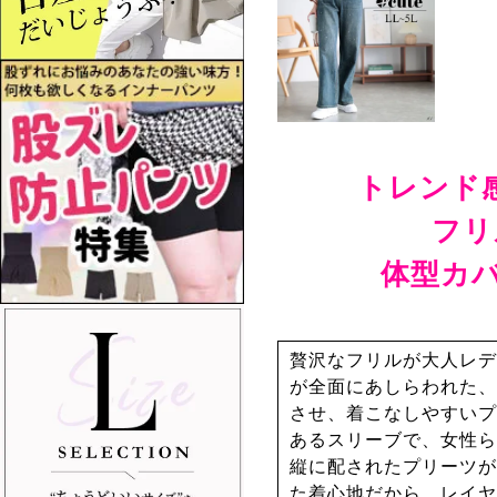
トレンド
フリ
体型カ
贅沢なフリルが大人レデ
が全面にあしらわれた、
させ、着こなしやすいプ
あるスリーブで、女性ら
縦に配されたプリーツが
た着心地だから、レイヤ