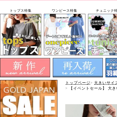
トップス特集
ワンピース特集
チュニック
トップページ
大きいサイ
【イベントセール】 大きい
【メール便可】