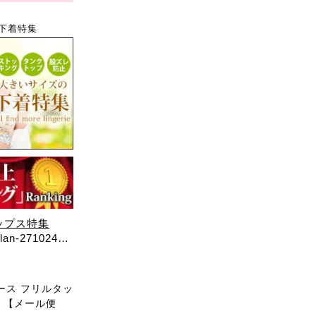
下着特集
ップス特集
271024
ース フリルタッ
4 【メール便