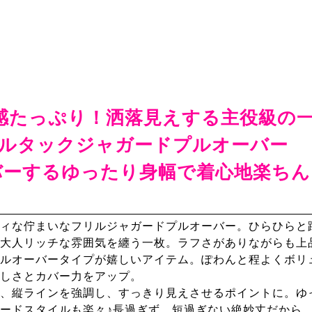
感たっぷり！洒落見えする主役級の
ルタックジャガードプルオーバー
バーするゆったり身幅で着心地楽ちん
ィな佇まいなフリルジャガードプルオーバー。ひらひらと
大人リッチな雰囲気を纏う一枚。ラフさがありながらも上
ルオーバータイプが嬉しいアイテム。ぽわんと程よくボリ
しさとカバー力をアップ。
、縦ラインを強調し、すっきり見えさせるポイントに。ゆ
ードスタイルも楽々♪長過ぎず、短過ぎない絶妙丈だから