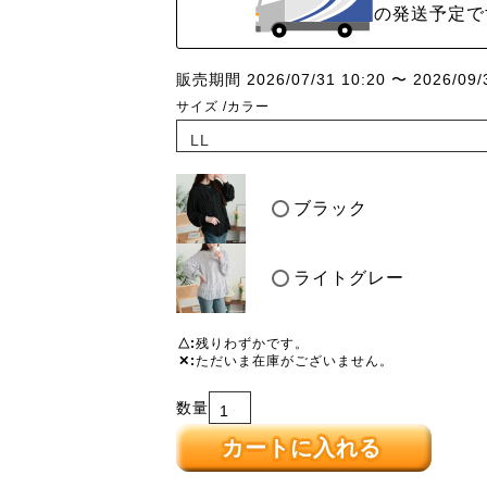
の発送予定で
販売期間
2026/07/31 10:20
〜
2026/09/
サイズ
カラー
ブラック
ライトグレー
△
残りわずかです。
✕
ただいま在庫がございません。
カートに入れる