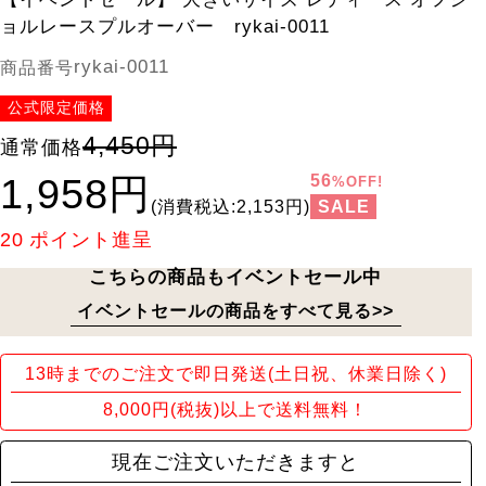
ョルレースプルオーバー rykai-0011
rykai-0011
商品番号
公式限定価格
4,450円
通常価格
1,958円
56
%OFF!
SALE
(消費税込:2,153円)
20
ポイント進呈
こちらの商品もイベントセール中
イベントセールの商品をすべて見る>>
13時までのご注文で即日発送(土日祝、休業日除く)
8,000円(税抜)以上で送料無料！
現在ご注文いただきますと