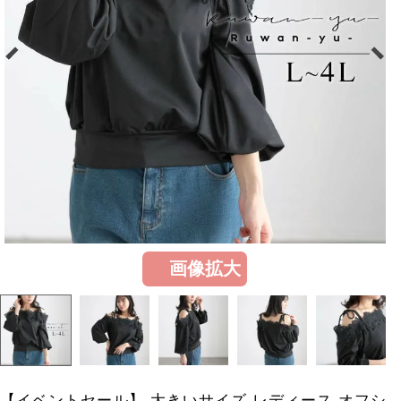
画像拡大
【イベントセール】 大きいサイズ レディース オフシ