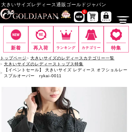
大きいサイズレディース通販ゴールドジャパン
6
新着
再入荷
特集
ランキング
カテゴリー
トップページ
大きいサイズのレディースカテゴリー一覧
大きいサイズのレディーストップス特集
【イベントセール】 大きいサイズ レディース オフショルレー
スプルオーバー rykai-0011