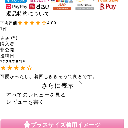
返品特約について
4.00
1
ささ
5
購入者
非公開
投稿日
2026/06/15
可愛かったし、着回しききそうで良きです。

胸周りも窮屈じゃなくてよかった。
さらに表示
すべてのレビューを見る
レビューを書く
プラスサイズ
着用イメージ