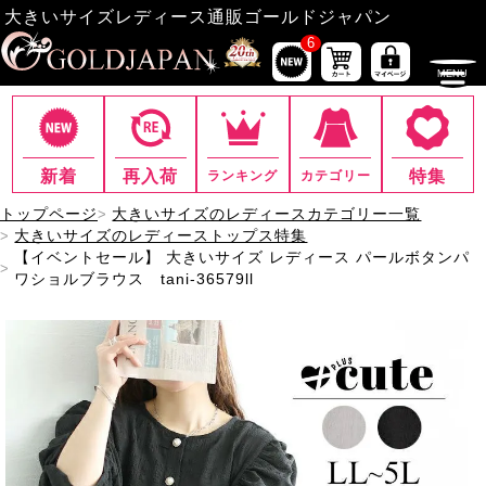
大きいサイズレディース通販ゴールドジャパン
6
新着
再入荷
特集
ランキング
カテゴリー
トップページ
大きいサイズのレディースカテゴリー一覧
大きいサイズのレディーストップス特集
【イベントセール】 大きいサイズ レディース パールボタンパ
ワショルブラウス tani-36579ll