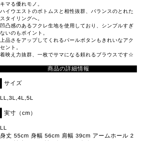
キマる優れモノ。
ハイウエストのボトムスと相性抜群、バランスのとれた
スタイリングへ。
凹凸感のあるフクレ生地を使用しており、シンプルすぎ
ないのもポイント。
上品さをアップしてくれるパールボタンもきれいなアク
セント。
着映え力抜群、一枚でサマになる頼れるブラウスです☆
商品の詳細情報
サイズ
LL,3L,4L,5L
実寸（cm）
LL
身丈 55cm 身幅 56cm 肩幅 39cm アームホール 2