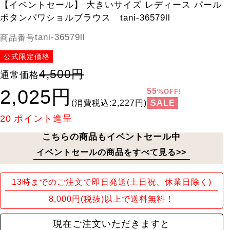
【イベントセール】 大きいサイズ レディース パール
ボタンパワショルブラウス tani-36579ll
tani-36579ll
商品番号
公式限定価格
4,500円
通常価格
2,025円
55
%OFF!
SALE
(消費税込:2,227円)
20
ポイント進呈
こちらの商品もイベントセール中
イベントセールの商品をすべて見る>>
13時までのご注文で即日発送(土日祝、休業日除く)
8,000円(税抜)以上で送料無料！
現在ご注文いただきますと