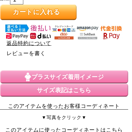
カートに入れる
返品特約について
レビューを書く
プラスサイズ
着用イメージ
サイズ表記はこちら
このアイテムを使ったお客様コーディネート
▼写真をクリック▼
このアイテムに使ったコーディネートはこちら