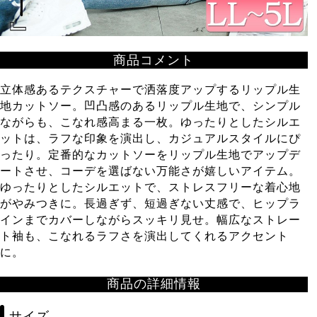
商品コメント
立体感あるテクスチャーで洒落度アップするリップル生
地カットソー。凹凸感のあるリップル生地で、シンプル
ながらも、こなれ感高まる一枚。ゆったりとしたシルエ
ットは、ラフな印象を演出し、カジュアルスタイルにぴ
ったり。定番的なカットソーをリップル生地でアップデ
ートさせ、コーデを選ばない万能さが嬉しいアイテム。
ゆったりとしたシルエットで、ストレスフリーな着心地
がやみつきに。長過ぎず、短過ぎない丈感で、ヒップラ
インまでカバーしながらスッキリ見せ。幅広なストレー
ト袖も、こなれるラフさを演出してくれるアクセント
に。
商品の詳細情報
サイズ