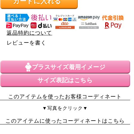
カートに入れる
返品特約について
レビューを書く
プラスサイズ
着用イメージ
サイズ表記はこちら
このアイテムを使ったお客様コーディネート
▼写真をクリック▼
このアイテムに使ったコーディネートはこちら