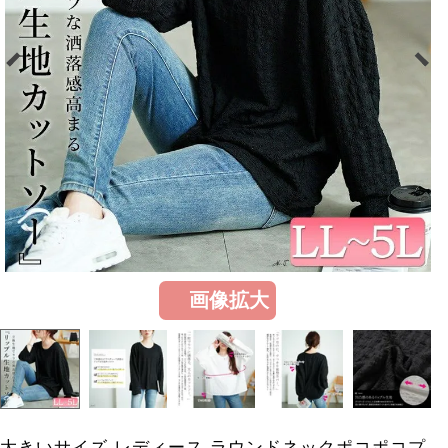
画像拡大
大きいサイズ レディース ラウンドネックポコポコプ