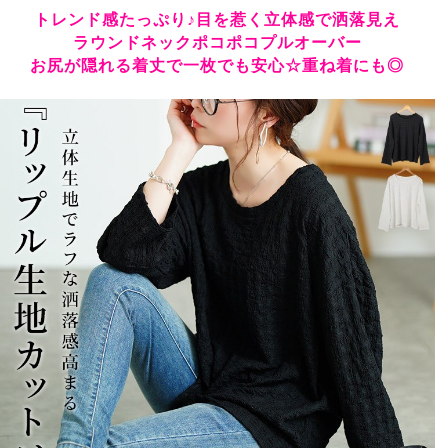
トレンド感たっぷり♪目を惹く立体感で洒落見え
ラウンドネックポコポコプルオーバー
お尻が隠れる着丈で一枚でも安心☆重ね着にも◎