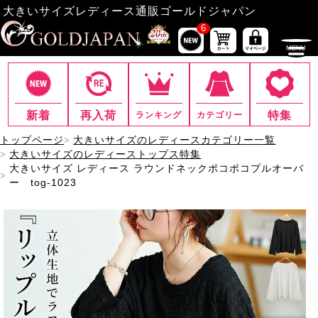
大きいサイズレディース通販ゴールドジャパン
6
新着
再入荷
特集
ランキング
カテゴリー
トップページ
大きいサイズのレディースカテゴリー一覧
大きいサイズのレディーストップス特集
大きいサイズ レディース ラウンドネックポコポコプルオーバ
ー tog-1023