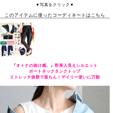
たいです。普段トップスLLですが、3Lでふわっと大きす
▼写真をクリック▼
ぎずいい感じです。
このアイテムに使ったコーディネートはこちら
『オトナの抜け感。』即美人見えシルエット
ボートネックタンクトップ
ストレッチ抜群で楽ちん！デイリー使いに万能