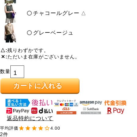
チャコールグレー
△
グレーベージュ
△
残りわずかです。
✕
ただいま在庫がございません。
カートに入れる
返品特約について
4.00
2