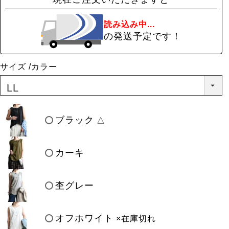
読み込み中...
の発送予定です！
サイズ
カラー
ブラック
△
カーキ
杢グレー
オフホワイト
×在庫切れ