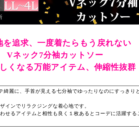
地を追求、一度着たらもう戻れない
Vネック7分袖カットソー
しくなる万能アイテム、伸縮性抜群
テ綺麗に、手首が見える七分袖でゆったりなのにすっきりと
ザインでリラクジングな着心地です。
わせるアイテムと相性も良く１枚あるとコーデに活躍する