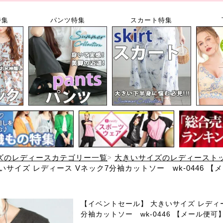
特集
パンツ特集
スカート特集
ズのレディースカテゴリー一覧
大きいサイズのレディースト
サイズ レディース Vネック7分袖カットソー wk-0446 【
【イベントセール】 大きいサイズ レディー
分袖カットソー wk-0446 【メール便可