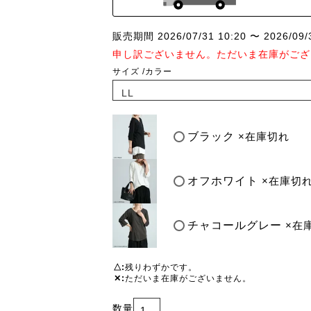
販売期間
2026/07/31 10:20
〜
2026/09/
申し訳ございません。ただいま在庫がござ
サイズ
カラー
ブラック
×在庫切れ
オフホワイト
×在庫切
チャコールグレー
×在
△
残りわずかです。
✕
ただいま在庫がございません。