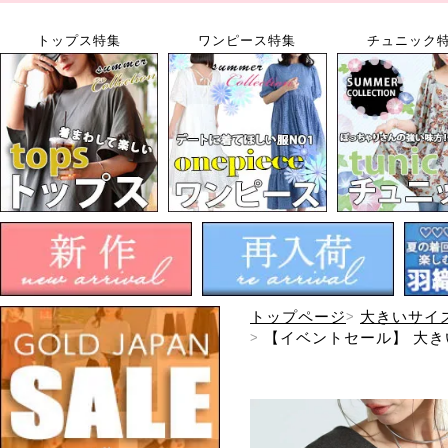
トップス特集
ワンピース特集
チュニック
トップページ
大きいサイ
【イベントセール】 大きい