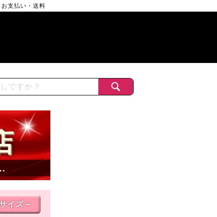
お支払い・送料
店
…
Lサイズ～