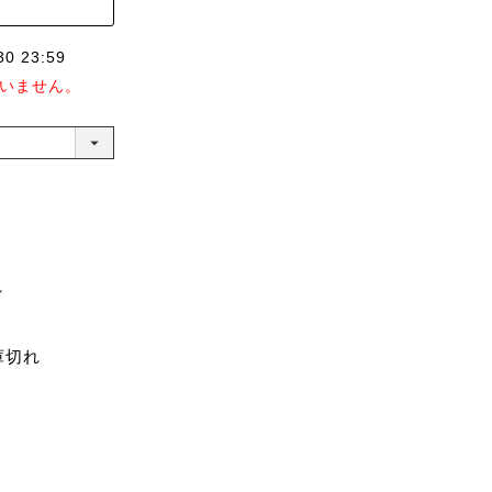
30 23:59
いません。
れ
庫切れ