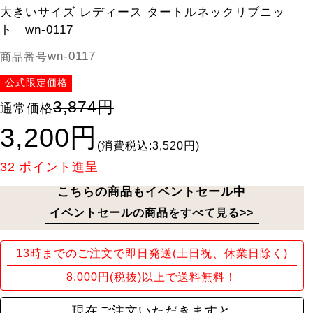
大きいサイズ レディース タートルネックリブニッ
ト wn-0117
wn-0117
商品番号
公式限定価格
3,874円
通常価格
3,200円
(消費税込:3,520円)
32
ポイント進呈
こちらの商品もイベントセール中
イベントセールの商品をすべて見る>>
13時までのご注文で即日発送(土日祝、休業日除く)
8,000円(税抜)以上で送料無料！
現在ご注文いただきますと