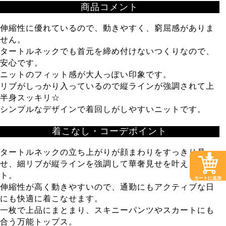
商品コメント
伸縮性に優れているので、動きやすく、窮屈感がありま
せん。
タートルネックでも首元を締め付けないつくりなので、
安心です。
ニットのフィット感が大人っぽい印象です。
リブがしっかり入っているので縦ラインが強調されて上
半身スッキリ☆
シンプルなデザインで着回しがしやすいニットです。
着こなし・コーデポイント
タートルネックの立ち上がりが顔まわりをすっきり見
せ、細リブが縦ラインを強調して華奢見せを叶えるニッ
ト。
カートに追加
伸縮性が高く動きやすいので、通勤にもアクティブな日
にも快適に着こなせます。
一枚で上品にまとまり、スキニーパンツやスカートにも
合う万能トップス。