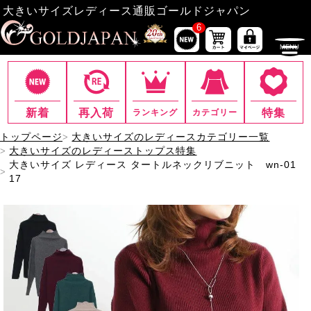
大きいサイズレディース通販ゴールドジャパン
6
新着
再入荷
特集
ランキング
カテゴリー
トップページ
大きいサイズのレディースカテゴリー一覧
大きいサイズのレディーストップス特集
大きいサイズ レディース タートルネックリブニット wn-01
17