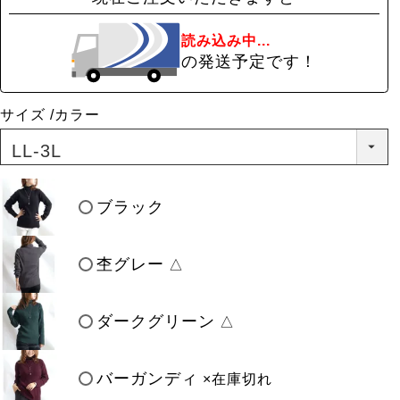
読み込み中...
の発送予定です！
サイズ
カラー
ブラック
杢グレー
△
ダークグリーン
△
バーガンディ
×在庫切れ