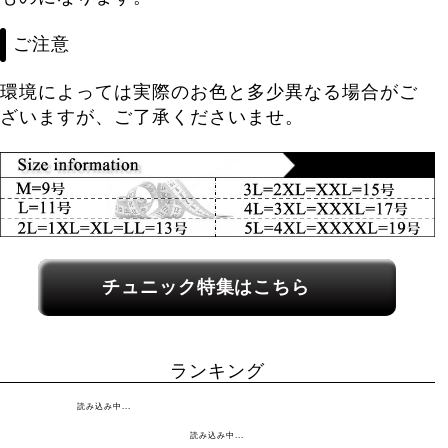
ご注意
環境によっては実際のお色と多少異なる場合がご
ざいますが、ご了承くださいませ。
関連カテゴリーへのリンク
チュニック特集はこちら
ランキング
読み込み中...
読み込み中...