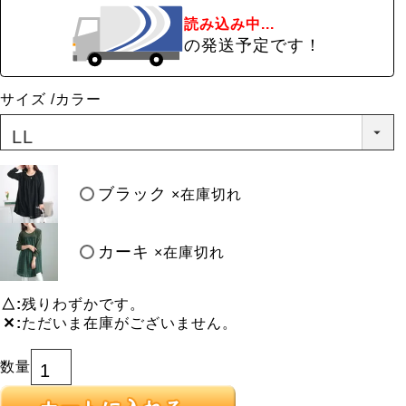
読み込み中...
の発送予定です！
サイズ
カラー
ブラック
×在庫切れ
カーキ
×在庫切れ
△
残りわずかです。
✕
ただいま在庫がございません。