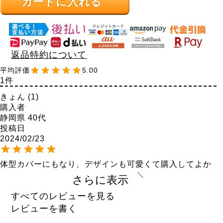
カートに入れる
返品特約について
5.00
1
きょん
1
購入者
静岡県
40代
投稿日
2024/02/23
体型カバーにもなり、デザインも可愛くて購入してよか
ったです。

さらに表示
春先や秋くらいに重宝しそうな生地の感じなので、これ
からの季節に愛用させてもらいます。
すべてのレビューを見る
レビューを書く