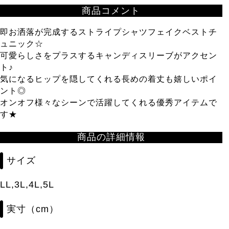
商品コメント
即お洒落が完成するストライプシャツフェイクベストチ
ュニック☆
可愛らしさをプラスするキャンディスリーブがアクセン
ト♪
気になるヒップを隠してくれる長めの着丈も嬉しいポイ
ント◎
オンオフ様々なシーンで活躍してくれる優秀アイテムで
す★
商品の詳細情報
サイズ
LL,3L,4L,5L
実寸（cm）