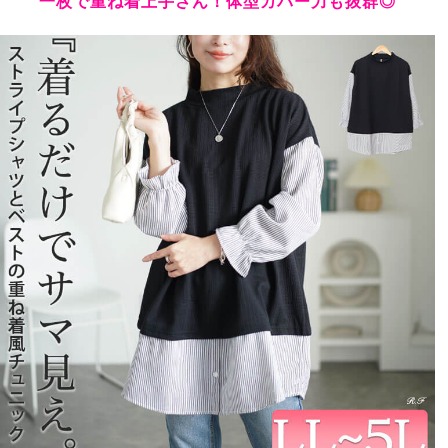
一枚で重ね着上手さん！体型カバー力も抜群◎