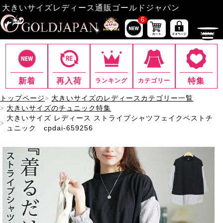
大きいサイズレディース通販ゴールドジャパン
6
新着
再入荷
特集
ランキング
カテゴリー
トップページ
大きいサイズのレディースカテゴリー一覧
大きいサイズのチュニック特集
大きいサイズ レディース ストライプシャツフェイクベストチ
ュニック cpdai-659256