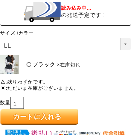
読み込み中...
の発送予定です！
サイズ
カラー
ブラック
×在庫切れ
△
残りわずかです。
✕
ただいま在庫がございません。
カートに入れる