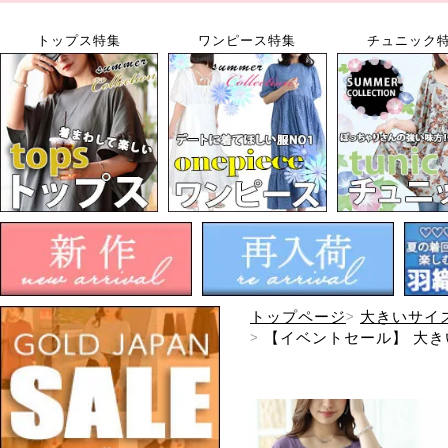
トップス特集
ワンピース特集
チュニック
トップページ
大きいサイ
【イベントセール】 大きい
ル便可】