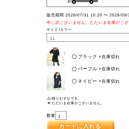
販売期間
2026/07/31 10:20
〜
2026/09/
申し訳ございません。ただいま在庫がござ
サイズ
カラー
ブラック
×在庫切れ
パープル
×在庫切れ
ネイビー
×在庫切れ
△
残りわずかです。
✕
ただいま在庫がございません。
カートに入れる