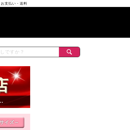
お支払い・送料
店
…
Lサイズ～