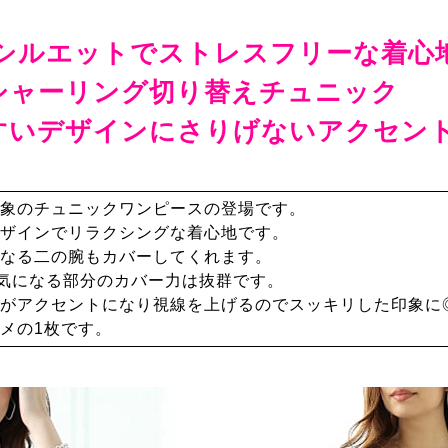
シルエットでストレスフリーな着心
シャーリング切り替えチュニック
すいデザインにさりげないアクセン
象のチュニックワンピースの登場です。
ザインでリラクシングな着心地です。
なる二の腕もカバーしてくれます。
気になる部分のカバー力は抜群です。
がアクセントになり視線を上げるのでスッキリした印象に
メの1枚です。