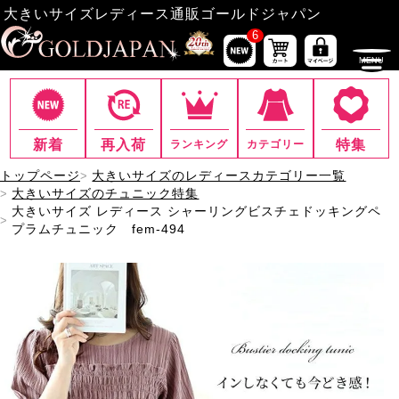
大きいサイズレディース通販ゴールドジャパン
6
新着
再入荷
特集
ランキング
カテゴリー
トップページ
大きいサイズのレディースカテゴリー一覧
大きいサイズのチュニック特集
大きいサイズ レディース シャーリングビスチェドッキングペ
プラムチュニック fem-494