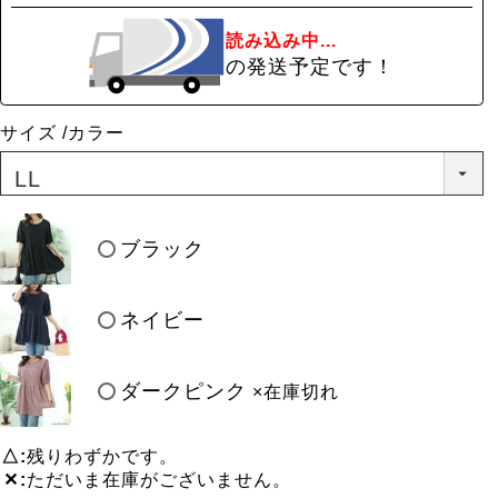
読み込み中...
の発送予定です！
サイズ
カラー
ブラック
ネイビー
ダークピンク
×在庫切れ
△
残りわずかです。
✕
ただいま在庫がございません。