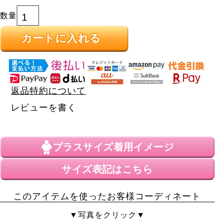
カートに入れる
返品特約について
レビューを書く
プラスサイズ
着用イメージ
サイズ表記はこちら
このアイテムを使ったお客様コーディネート
▼写真をクリック▼