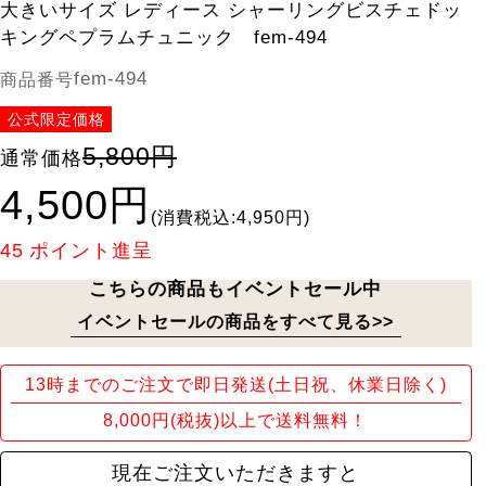
大きいサイズ レディース シャーリングビスチェドッ
キングペプラムチュニック fem-494
fem-494
商品番号
公式限定価格
5,800円
通常価格
4,500円
(消費税込:4,950円)
45
ポイント進呈
こちらの商品もイベントセール中
イベントセールの商品をすべて見る>>
13時までのご注文で即日発送(土日祝、休業日除く)
8,000円(税抜)以上で送料無料！
現在ご注文いただきますと