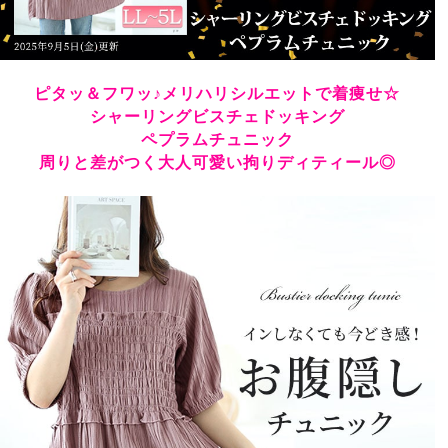
ピタッ＆フワッ♪メリハリシルエットで着痩せ☆
シャーリングビスチェドッキング
ペプラムチュニック
周りと差がつく大人可愛い拘りディティール◎