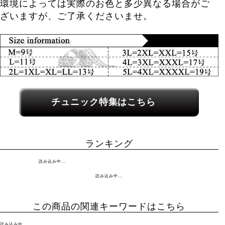
環境によっては実際のお色と多少異なる場合がご
ざいますが、ご了承くださいませ。
関連カテゴリーへのリンク
チュニック特集はこちら
ランキング
読み込み中...
読み込み中...
この商品の関連キーワードはこちら
読み込み中...