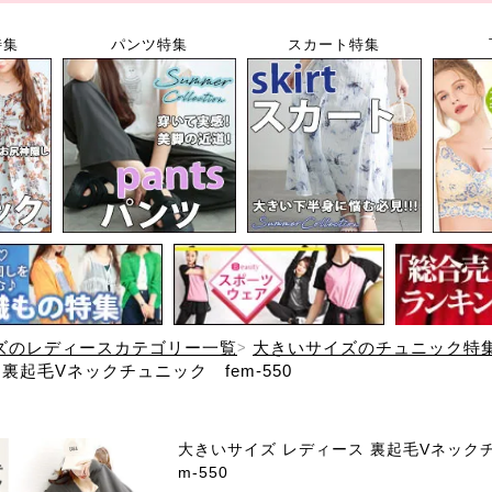
特集
パンツ特集
スカート特集
ズのレディースカテゴリー一覧
大きいサイズのチュニック特
裏起毛Vネックチュニック fem-550
大きいサイズ レディース 裏起毛Vネックチ
m-550