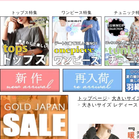
トップス特集
ワンピース特集
チュニック
トップページ
大きいサイ
大きいサイズ レディース 