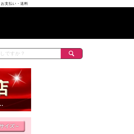
お支払い・送料
店
…
Lサイズ～