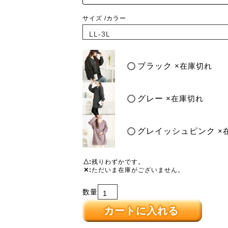
サイズ
カラー
ブラック
×在庫切れ
グレー
×在庫切れ
グレイッシュピンク
×
△
残りわずかです。
✕
ただいま在庫がございません。
カートに入れる