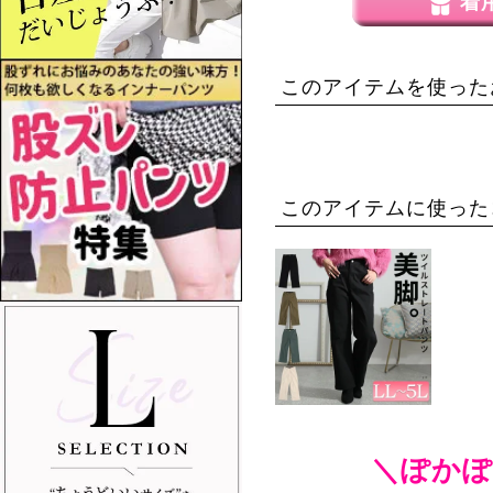
着
このアイテムを使った
このアイテムに使った
＼ぽかぽ