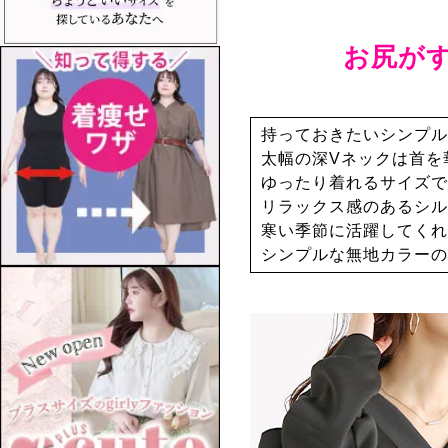
お尻が
持っておきたいシンプル
太幅の深Vネックは首を
ゆったり着れるサイズで
リラックス感のあるシル
寒い季節に活躍してくれ
シンプルな無地カラーの