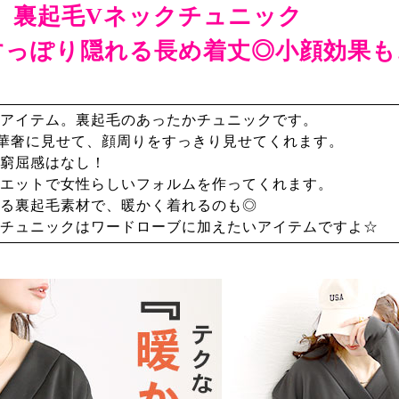
裏起毛Vネックチュニック
すっぽり隠れる長め着丈◎小顔効果も
アイテム。裏起毛のあったかチュニックです。
華奢に見せて、顔周りをすっきり見せてくれます。
窮屈感はなし！
エットで女性らしいフォルムを作ってくれます。
る裏起毛素材で、暖かく着れるのも◎
チュニックはワードローブに加えたいアイテムですよ☆