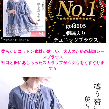
柔らかいコットン素材が嬉しい、大人のための刺繍レー
スブラウス
袖口と裾にあしらったスカラップが乙女心をくすぐりま
す☆