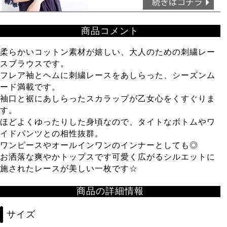
商品コメント
柔らかいコットン素材が嬉しい、大人のための刺繍レー
スブラウスです。
フレア袖とヘムに刺繍レースをあしらった、シーズンム
ード満載です。
袖口と裾にあしらったスカラップが乙女心をくすぐりま
す。
ほどよくゆったりした身頃なので、タイトなボトムやワ
イドパンツとの相性抜群。
ワンピースやオールインワンのインナーとしても◎
お洒落な爽やかトップスです可愛く広がるシルエットに
施されたレースが美しい一枚です☆
商品の詳細情報
サイズ