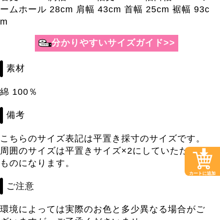
ームホール 28cm 肩幅 43cm 首幅 25cm 裾幅 93c
m
素材
綿 100％
備考
こちらのサイズ表記は平置き採寸のサイズです。
周囲のサイズは平置きサイズ×2にしていただいた
ものになります。
カートに追加
ご注意
環境によっては実際のお色と多少異なる場合がご