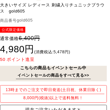
大きいサイズ レディース 刺繍入りチュニックブラウ
ス gold605
gold605
商品番号
公式限定価格
6,400円
通常価格
4,980円
(消費税込:5,478円)
50
ポイント進呈
こちらの商品もイベントセール中
イベントセールの商品をすべて見る>>
13時までのご注文で即日発送(土日祝、休業日除く)
8,000円(税抜)以上で送料無料！
現在ご注文いただきますと