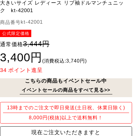
大きいサイズ レディース リブ袖ドルマンチュニッ
ク kt-42001
kt-42001
商品番号
公式限定価格
3,444円
通常価格
3,400円
(消費税込:3,740円)
34
ポイント進呈
こちらの商品もイベントセール中
イベントセールの商品をすべて見る>>
13時までのご注文で即日発送(土日祝、休業日除く)
8,000円(税抜)以上で送料無料！
現在ご注文いただきますと