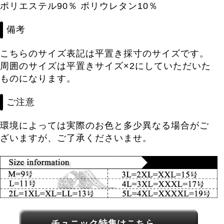
ポリエステル90％ ポリウレタン10％
備考
こちらのサイズ表記は平置き採寸のサイズです。
周囲のサイズは平置きサイズ×2にしていただいた
ものになります。
ご注意
環境によっては実際のお色と多少異なる場合がご
ざいますが、ご了承くださいませ。
関連カテゴリーへのリンク
チュニック特集はこちら