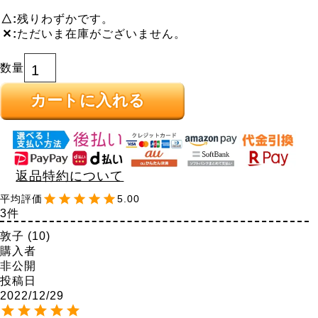
△
残りわずかです。
✕
ただいま在庫がございません。
カートに入れる
返品特約について
5.00
3
敦子
10
購入者
非公開
投稿日
2022/12/29