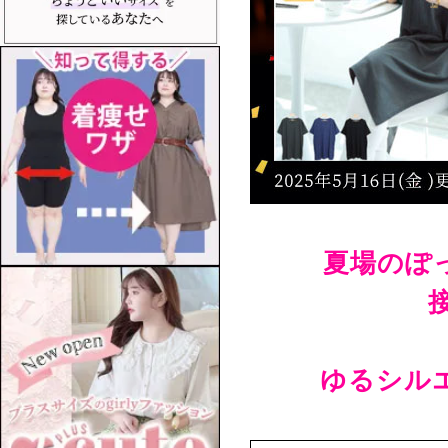
夏場のぽ
ゆるシル