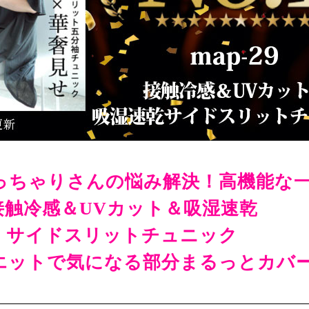
っちゃりさんの悩み解決！高機能な
接触冷感＆UVカット＆吸湿速乾
サイドスリットチュニック
エットで気になる部分まるっとカバ