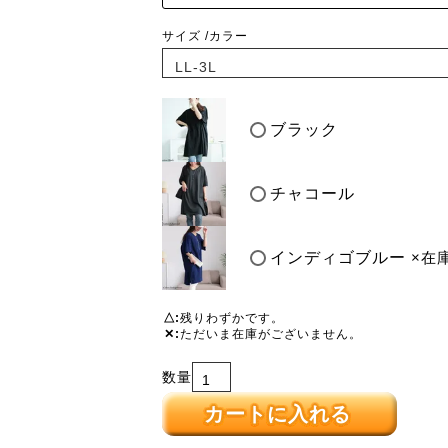
サイズ
カラー
ブラック
チャコール
インディゴブルー
×在
△
残りわずかです。
✕
ただいま在庫がございません。
カートに入れる