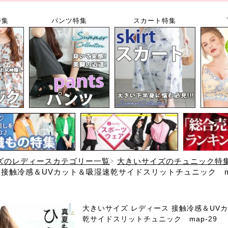
特集
パンツ特集
スカート特集
ズのレディースカテゴリー一覧
大きいサイズのチュニック特
 接触冷感＆UVカット＆吸湿速乾サイドスリットチュニック ma
大きいサイズ レディース 接触冷感＆UV
乾サイドスリットチュニック map-29