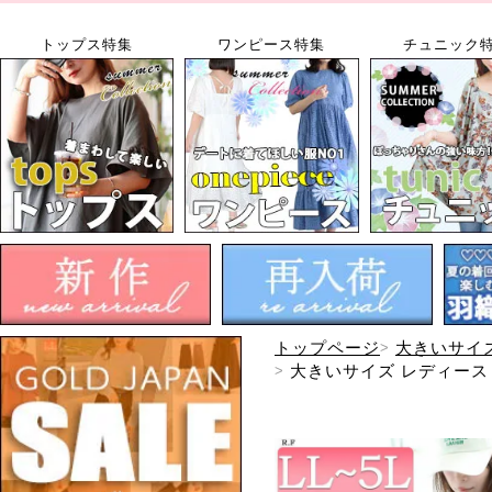
トップス特集
ワンピース特集
チュニック
トップページ
大きいサイ
大きいサイズ レディース