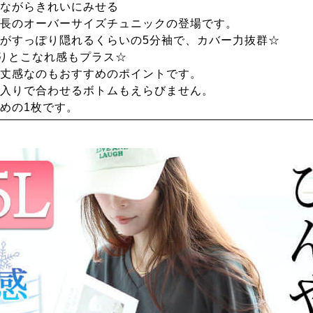
ながらきれいにみせる
長のオーバーサイズチュニックの登場です。
がすっぽり隠れるくらいの5分袖で、カバー力抜群☆
りとこなれ感もプラス☆
丈感なのもおすすめのポイントです。
入りで合わせるボトムもえらびません。
めの1枚です。