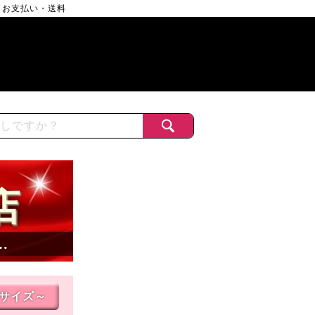
お支払い・送料
店
…
Lサイズ～