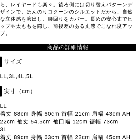
ら、レイヤードも楽々。後ろ側には切り替えパターンデ
ザインで、ほんのりコクーンのシルエットだから、自然
な立体感を演出し、腰回りをカバー。長めの安心丈でヒ
ップや太ももを隠し、前後差のある丈感でこなれ度アッ
プ。
商品の詳細情報
サイズ
LL,3L,4L,5L
実寸（cm）
LL
着丈 88cm 身幅 60cm 首幅 21cm 肩幅 43cm AH
22cm 袖丈 54.5cm 袖口幅 12cm 裾幅 73cm
3L
着丈 89cm 身幅 63cm 首幅 22cm 肩幅 45cm AH