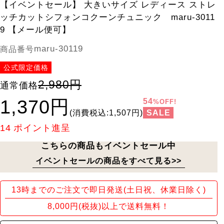
【イベントセール】 大きいサイズ レディース ストレ
ッチカットシフォンコクーンチュニック maru-3011
9 【メール便可】
maru-30119
商品番号
公式限定価格
2,980円
通常価格
1,370円
54
%OFF!
SALE
(消費税込:1,507円)
14
ポイント進呈
こちらの商品もイベントセール中
イベントセールの商品をすべて見る>>
13時までのご注文で即日発送(土日祝、休業日除く)
8,000円(税抜)以上で送料無料！