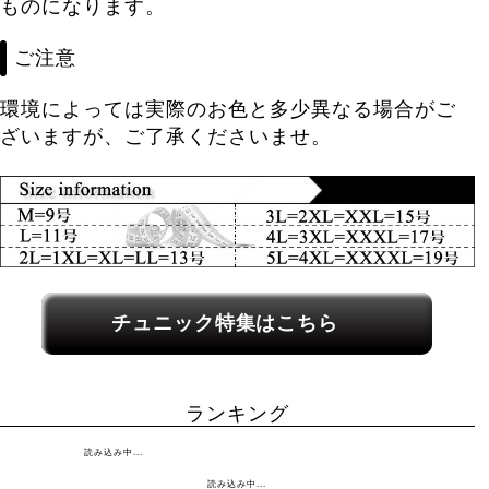
ものになります。
ご注意
環境によっては実際のお色と多少異なる場合がご
ざいますが、ご了承くださいませ。
関連カテゴリーへのリンク
チュニック特集はこちら
ランキング
読み込み中...
読み込み中...