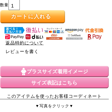
カートに入れる
返品特約について
レビューを書く
プラスサイズ
着用イメージ
サイズ表記はこちら
このアイテムを使ったお客様コーディネート
▼写真をクリック▼