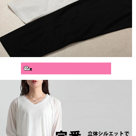
分かりやすいサイズガイド>>