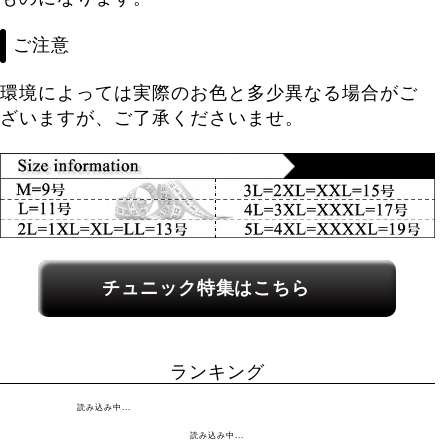
ご注意
環境によっては実際のお色と多少異なる場合がご
ざいますが、ご了承くださいませ。
関連カテゴリーへのリンク
チュニック特集はこちら
ランキング
読み込み中...
読み込み中...