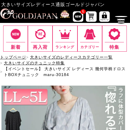
大きいサイズレディース通販ゴールドジャパン
6
新着
再入荷
特集
ランキング
カテゴリー
トップページ
大きいサイズのレディースカテゴリー一覧
大きいサイズのチュニック特集
【イベントセール】 大きいサイズ レディース 幾何学柄ドロス
トBOXチュニック maru-30184