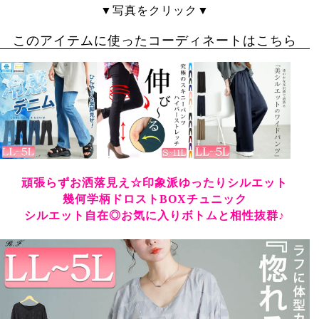
▼写真をクリック▼
このアイテムに使ったコーディネートはこちら
頑張らずお洒落見え☆印象派ゆったりシルエット
幾何学柄ドロストBOXチュニック
シルエット自在◎お気に入りボトムと相性抜群♪