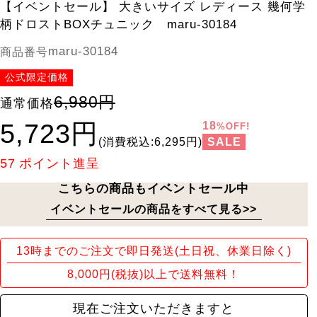
【イベントセール】 大きいサイズ レディース 幾何学
柄ドロストBOXチュニック maru-30184
maru-30184
商品番号
公式限定価格
6,980円
通常価格
5,723円
18
%OFF!
SALE
(消費税込:6,295円)
57
ポイント進呈
こちらの商品もイベントセール中
イベントセールの商品をすべて見る>>
13時までのご注文で即日発送(土日祝、休業日除く)
8,000円(税抜)以上で送料無料！
現在ご注文いただきますと