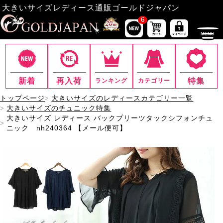
大きいサイズレディース通販ゴールドジャパン
6
新着
再入荷
特集
ランキング
カテゴリー
トップページ
大きいサイズのレディースカテゴリー一覧
大きいサイズのチュニック特集
大きいサイズ レディース バックプリーツタックシフォンチュ
ニック nh240364 【メール便可】