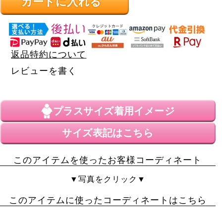
カートに入れる
返品特約について
レビューを書く
プラスサイズ
着用イメージ
サイズ表記はこちら
このアイテムを使ったお客様コーディネート
▼写真をクリック▼
このアイテムに使ったコーディネートはこちら