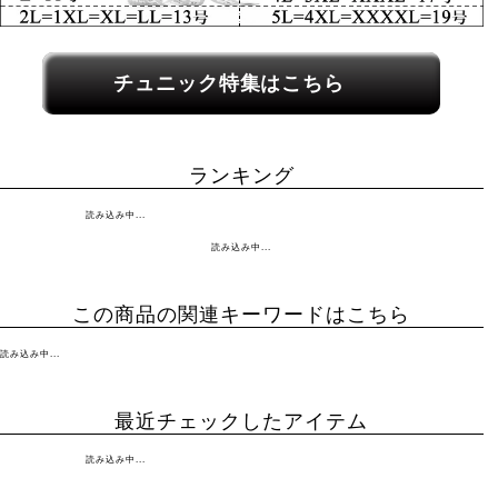
関連カテゴリーへのリンク
チュニック特集はこちら
ランキング
読み込み中...
読み込み中...
この商品の関連キーワードはこちら
読み込み中...
最近チェックしたアイテム
読み込み中...