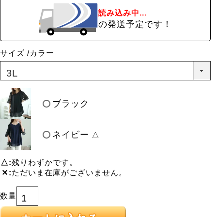
読み込み中...
の発送予定です！
サイズ
カラー
ブラック
ネイビー
△
△
残りわずかです。
✕
ただいま在庫がございません。