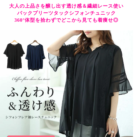
大人の上品さを醸し出す透け感＆繊細レース使い
バックプリーツタックシフォンチュニック
360°体型を拾わずでどこから見ても着痩せ◎