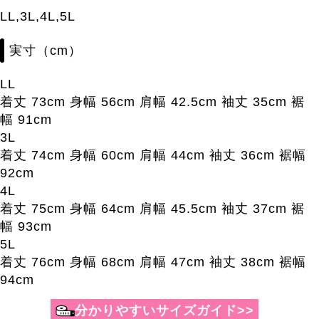
LL,3L,4L,5L
実寸（cm）
LL
着丈 73cm 身幅 56cm 肩幅 42.5cm 袖丈 35cm 裾
幅 91cm
3L
着丈 74cm 身幅 60cm 肩幅 44cm 袖丈 36cm 裾幅
92cm
4L
着丈 75cm 身幅 64cm 肩幅 45.5cm 袖丈 37cm 裾
幅 93cm
5L
着丈 76cm 身幅 68cm 肩幅 47cm 袖丈 38cm 裾幅
94cm
分かりやすいサイズガイド>>