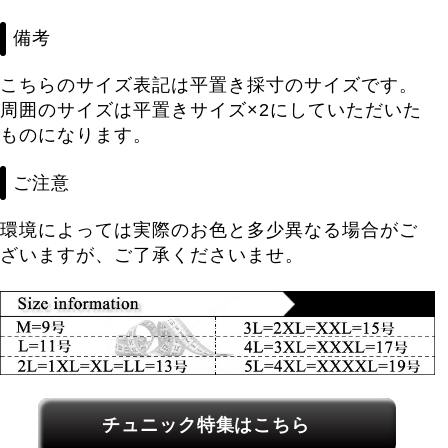
備考
こちらのサイズ表記は平置き採寸のサイズです。
周囲のサイズは平置きサイズ×2にしていただいた
ものになります。
ご注意
環境によっては実際のお色と多少異なる場合がご
ざいますが、ご了承くださいませ。
関連カテゴリーへのリンク
チュニック特集はこちら