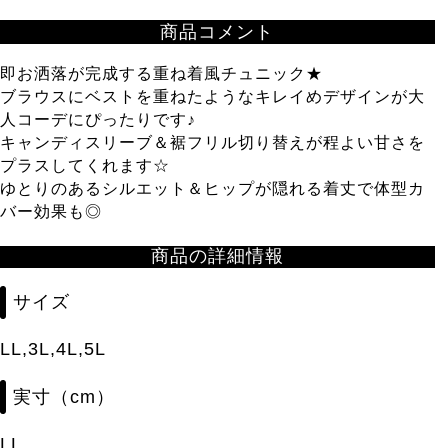
商品コメント
即お洒落が完成する重ね着風チュニック★
ブラウスにベストを重ねたようなキレイめデザインが大
人コーデにぴったりです♪
キャンディスリーブ＆裾フリル切り替えが程よい甘さを
プラスしてくれます☆
ゆとりのあるシルエット＆ヒップが隠れる着丈で体型カ
バー効果も◎
商品の詳細情報
サイズ
LL,3L,4L,5L
実寸（cm）
LL