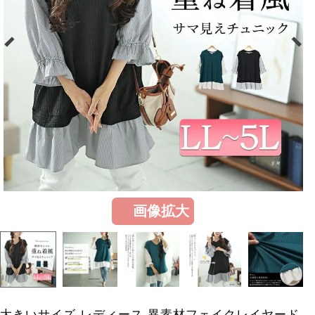
画像拡大
大きいサイズ レディース 異素材フェイクレイヤード