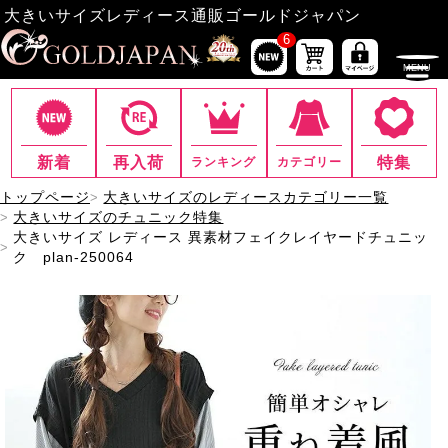
大きいサイズレディース通販ゴールドジャパン
6
新着
再入荷
特集
ランキング
カテゴリー
トップページ
大きいサイズのレディースカテゴリー一覧
大きいサイズのチュニック特集
大きいサイズ レディース 異素材フェイクレイヤードチュニッ
ク plan-250064