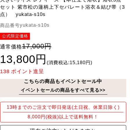
セット 紫市松の蓮柄上下セパレート浴衣＆結び帯（3
点） yukata-s10s
yukata-s10s
商品番号
公式限定価格
17,000円
通常価格
13,800円
(消費税込:15,180円)
138
ポイント進呈
こちらの商品もイベントセール中
イベントセールの商品をすべて見る>>
13時までのご注文で即日発送(土日祝、休業日除く)
8,000円(税抜)以上で送料無料！