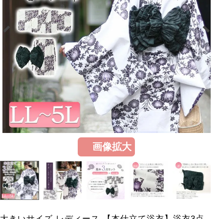
画像拡大
大きいサイズ レディース 【本仕立て浴衣】浴衣3点