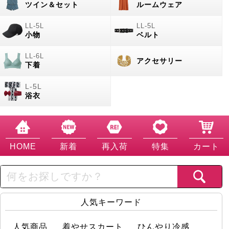
ツイン＆セット
ルームウェア
小物
ベルト
アクセサリー
下着
浴衣
HOME
新着
再入荷
特集
カート
人気キーワード
人気商品
着やせスカート
ひんやり冷感