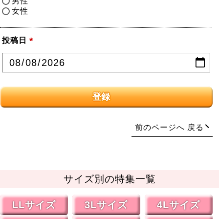
男性
女性
投稿日
(必
須)
登録
戻る
サイズ別の特集一覧
LLサイズ
3Lサイズ
4Lサイズ