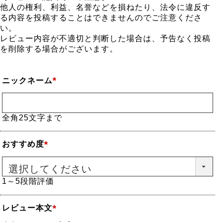
他人の権利、利益、名誉などを損ねたり、法令に違反す
る内容を投稿することはできませんのでご注意くださ
い。
レビュー内容が不適切と判断した場合は、予告なく投稿
を削除する場合がございます。
ニックネーム
(必
須)
全角25文字まで
おすすめ度
(必
須)
1～5段階評価
レビュー本文
(必