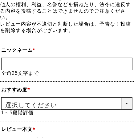
他人の権利、利益、名誉などを損ねたり、法令に違反す
る内容を投稿することはできませんのでご注意くださ
い。
レビュー内容が不適切と判断した場合は、予告なく投稿
を削除する場合がございます。
ニックネーム
(必
須)
全角25文字まで
おすすめ度
(必
須)
1～5段階評価
レビュー本文
(必