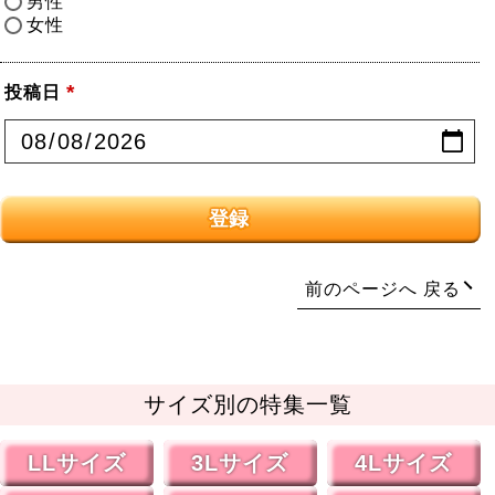
男性
女性
投稿日
(必
須)
登録
戻る
サイズ別の特集一覧
LLサイズ
3Lサイズ
4Lサイズ