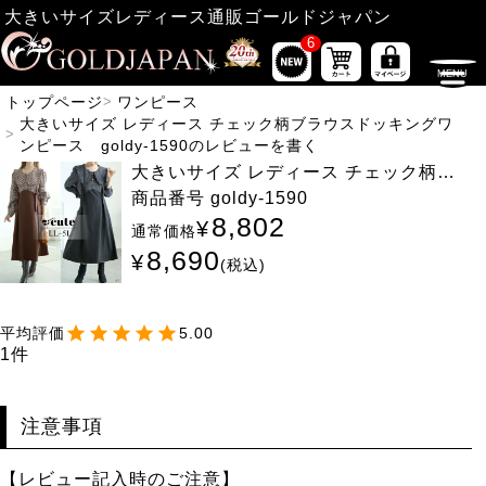
大きいサイズレディース通販ゴールドジャパン
6
トップページ
ワンピース
大きいサイズ レディース チェック柄ブラウスドッキングワ
ンピース goldy-1590のレビューを書く
大きいサイズ レディース チェック柄ブ
ラウスドッキングワンピース goldy-15
商品番号
goldy-1590
90
8,802
¥
通常価格
8,690
¥
税込
5.00
1
注意事項
【レビュー記入時のご注意】