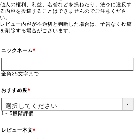
他人の権利、利益、名誉などを損ねたり、法令に違反す
る内容を投稿することはできませんのでご注意くださ
い。
レビュー内容が不適切と判断した場合は、予告なく投稿
を削除する場合がございます。
ニックネーム
(必
須)
全角25文字まで
おすすめ度
(必
須)
1～5段階評価
レビュー本文
(必