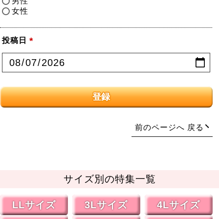
男性
女性
投稿日
(必
須)
登録
戻る
サイズ別の特集一覧
LLサイズ
3Lサイズ
4Lサイズ