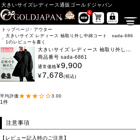
大きいサイズレディース通販ゴールドジャパン
6
トップページ
アウター
大きいサイズ レディース 袖取り外し中綿コート sada-686
1のレビューを書く
大きいサイズ レディース 袖取り外し中
綿コート sada-6861
商品番号
sada-6861
9,900
¥
通常価格
7,678
¥
税込
3.00
1
注意事項
【レビュー記入時のご注意】