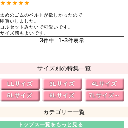
太めのゴムのベルトが欲しかったので

即買いしました。

コルセットみたいで可愛いです。

サイズ感もよいです。
3
1
-
3
件中
件表示
サイズ別の特集一覧
LLサイズ
3Lサイズ
4Lサイズ
5Lサイズ
6Lサイズ
7Lサイズ～
カテゴリー一覧
トップス一覧をもっと見る