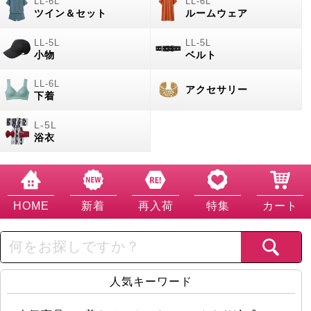
ツイン＆セット
ルームウェア
小物
ベルト
アクセサリー
下着
浴衣
HOME
新着
再入荷
特集
カート
人気キーワード