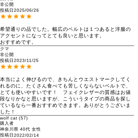
非公開
投稿日
2025/06/26
希望通りの品でした。幅広のベルトは１つあると洋服の
アクセントになってとても良いと思います。

おすすめです。
クマ
非公開
投稿日
2023/11/25
本当によく伸びるので、きちんとウエストマークしてく
れるのに、たくさん食べても苦しくならないベルトで、
とても使いやすいです！　フェイクレザーの質感はお値
段なりかなと思いますが、こういうタイプの商品を探し
ているなら一番おすすめできます。ありがとうございま
した！
wolf cat
57
購入者
神奈川県
40代
女性
投稿日
2022/02/14