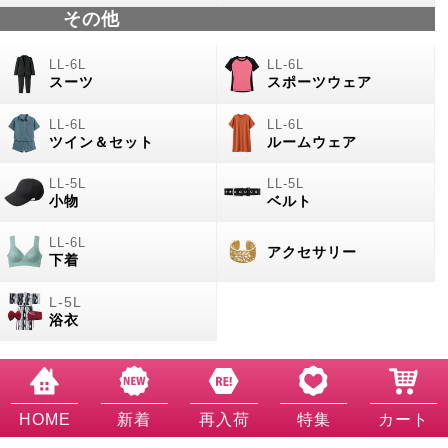
その他
スーツ
スポーツウェア
ツイン＆セット
ルームウェア
小物
ベルト
アクセサリー
下着
浴衣
HOME
新着
再入荷
特集
カート