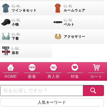
ツイン＆セット
ルームウェア
小物
ベルト
アクセサリー
下着
浴衣
HOME
新着
再入荷
特集
カート
人気キーワード