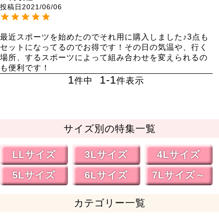
投稿日
2021/06/06
最近スポーツを始めたのでそれ用に購入しました♪3点も
セットになってるのでお得です！その日の気温や、行く
場所、するスポーツによって組み合わせを変えられるの
も便利です！
1
1
-
1
件中
件表示
サイズ別の特集一覧
LLサイズ
3Lサイズ
4Lサイズ
5Lサイズ
6Lサイズ
7Lサイズ～
カテゴリー一覧