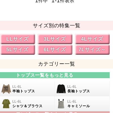
1
1
-
1
件中
件表示
サイズ別の特集一覧
LLサイズ
3Lサイズ
4Lサイズ
5Lサイズ
6Lサイズ
7Lサイズ～
カテゴリー一覧
トップス一覧をもっと見る
半袖トップス
長袖トップス
シャツ＆ブラウス
キャミソール