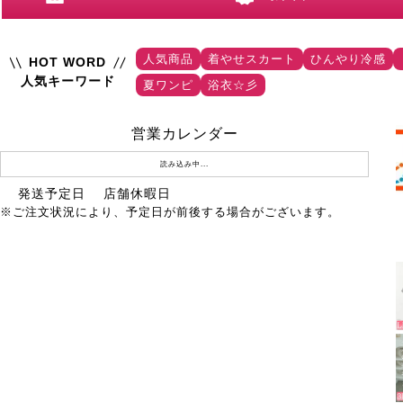
人気商品
着やせスカート
ひんやり冷感
HOT WORD
人気キーワード
夏ワンピ
浴衣☆彡
営業カレンダー
読み込み中...
発送予定日
店舗休暇日
※ご注文状況により、予定日が前後する場合がございます。