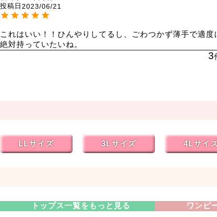
投稿日
2023/06/21
これはいい！！ひんやりしてるし、ごわつかず薄手で適度
絶対持っていたいね。
3
LLサイズ
3Lサイズ
4Lサイ
トップス一覧をもっと見る
ワンピ