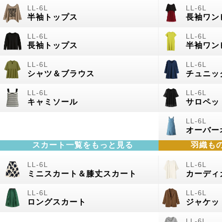
半袖トップス
長袖ワン
長袖トップス
半袖ワン
シャツ＆ブラウス
チュニッ
キャミソール
サロペッ
オーバー
スカート一覧をもっと見る
羽織も
ミニスカート＆膝丈スカート
カーディ
ロングスカート
ジャケッ