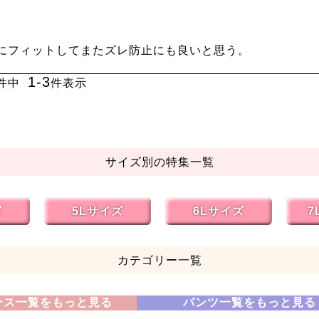
にフィットしてまたズレ防止にも良いと思う。

1
-
3
件中
件表示
サイズ別の特集一覧
ズ
5Lサイズ
6Lサイズ
7
カテゴリー一覧
ース一覧をもっと見る
パンツ一覧をもっと見る