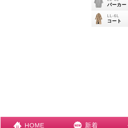
パーカー
コート
HOME
新着