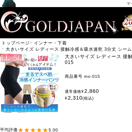
マ
トップページ
インナー・下着
大きいサイズ レディース 接触冷感＆吸水速乾 3分丈 シーム
大きいサイズ レディース 接
015
商品番号
mo-015
2,860
通常価格
¥
2,310
¥
税込
5.00