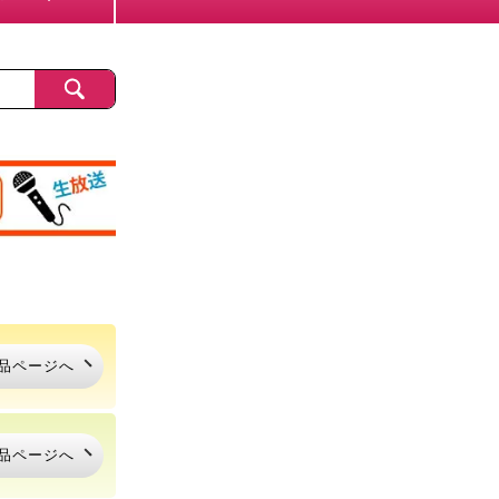
品ページへ
品ページへ
品ページへ