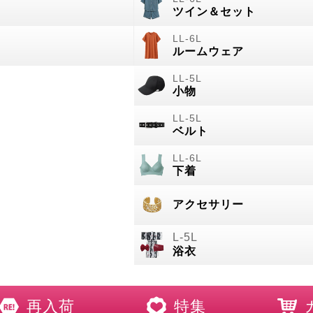
ツイン＆セット
ルームウェア
小物
ベルト
下着
アクセサリー
浴衣
再入荷
特集