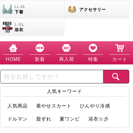
アクセサリー
下着
浴衣
HOME
新着
再入荷
特集
カート
人気キーワード
人気商品
着やせスカート
ひんやり冷感
ドルマン
股ずれ
夏ワンピ
浴衣☆彡