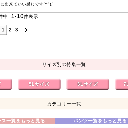
1
-
10
件中
件表示
1
2
3
サイズ別の特集一覧
ズ
5Lサイズ
6Lサイズ
7
カテゴリー一覧
ース一覧をもっと見る
パンツ一覧をもっと見る