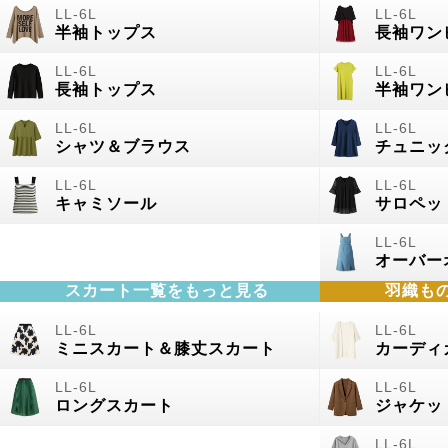
半袖トップス
長袖ワン
長袖トップス
半袖ワン
シャツ＆ブラウス
チュニッ
キャミソール
サロペッ
オーバー
スカート一覧をもっと見る
羽織も
ミニスカート＆膝丈スカート
カーディ
ロングスカート
ジャケッ