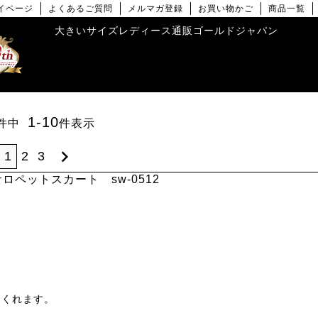
イページ
よくあるご質問
メルマガ登録
お買い物かご
商品一覧
大きいサイズレディース通販ゴールドジャパン
1
-
10
件中
件表示
1
2
3
ロペットスカート sw-0512
くれます。


