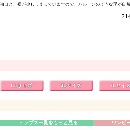
21
LLサイズ
3Lサイズ
4Lサイ
トップス一覧をもっと見る
ワンピ