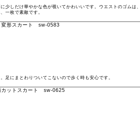
下に少しだけ華やかな色が覗いてかわいいです。ウエストのゴムは
れ、一枚で素敵です。
変形スカート sw-0583
す。足にまとわりついてこないので歩く時も安心です。
カットスカート sw-0625