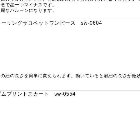
念で星一つマイナスです。

綺麗なバルーンになります。
ーリングサロペットワンピース sw-0604
肩の紐の長さを簡単に変えられます。動いていると肩紐の長さが微
ムプリントスカート sw-0554