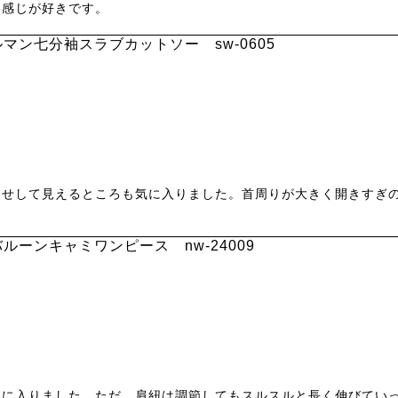
い感じが好きです。
マン七分袖スラブカットソー sw-0605
痩せして見えるところも気に入りました。首周りが大きく開きすぎ
ルーンキャミワンピース nw-24009
気に入りました。ただ、肩紐は調節してもスルスルと長く伸びてい