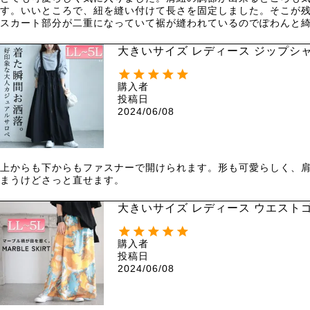
す。いいところで、紐を縫い付けて長さを固定しました。そこが残
スカート部分が二重になっていて裾が縫われているのでぽわんと
大きいサイズ レディース ジップシャ
購入者
投稿日
2024/06/08
上からも下からもファスナーで開けられます。形も可愛らしく、
まうけどさっと直せます。
大きいサイズ レディース ウエストゴ
購入者
投稿日
2024/06/08