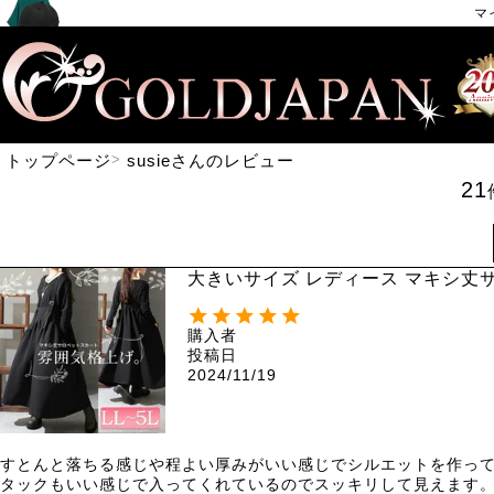
マ
トップページ
susieさんのレビュー
21
大きいサイズ レディース マキシ丈サ
購入者
投稿日
2024/11/19
すとんと落ちる感じや程よい厚みがいい感じでシルエットを作って
タックもいい感じで入ってくれているのでスッキリして見えます。