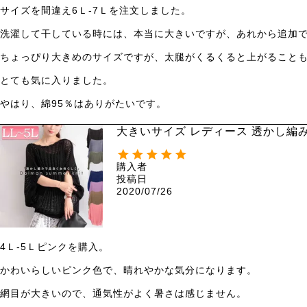
サイズを間違え6Ｌ-7Ｌを注文しました。

洗濯して干している時には、本当に大きいですが、あれから追加で
ちょっぴり大きめのサイズですが、太腿がくるくると上がることも
とても気に入りました。

やはり、綿95％はありがたいです。
大きいサイズ レディース 透かし編み
購入者
投稿日
2020/07/26
4Ｌ-5Ｌピンクを購入。

かわいらしいピンク色で、晴れやかな気分になります。

網目が大きいので、通気性がよく暑さは感じません。
