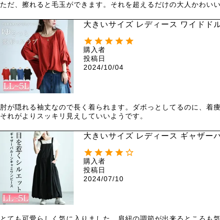
ただ、擦れると毛玉ができます。それを超えるだけの大人かわい
大きいサイズ レディース ワイドドル
購入者
投稿日
2024/10/04
肘が隠れる袖丈なので長く着られます。ダボっとしてるのに、着
それがよりスッキリ見えしていいようです。
大きいサイズ レディース ギャザーバ
購入者
投稿日
2024/07/10
とても可愛らしく気に入りました。肩紐の調節が出来るところも