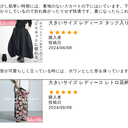
少し肌寒い時期には、裏地のないスカートの下にはいています。
かりしているので折れ曲がったりせず快適です。夏になったらこ
大きいサイズ レディース タック入り
購入者
投稿日
2024/06/08
形が可愛らしく立っている時には、ポワンとした形を保っていま
大きいサイズ レディース レトロ花柄
購入者
投稿日
2024/06/08