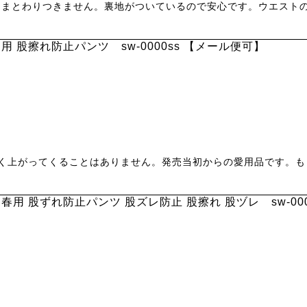
にまとわりつきません。裏地がついているので安心です。ウエスト
用 股擦れ防止パンツ sw-0000ss 【メール便可】
く上がってくることはありません。発売当初からの愛用品です。も
春用 股ずれ防止パンツ 股ズレ防止 股擦れ 股ヅレ sw-00