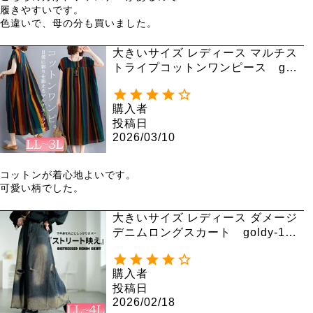
履きやすいです。

色違いで、母の分も買いました。
大きいサイズ レディース マルチス
トライプコットンワンピース gold
y-999 【メール便可】
購入者
投稿日
2026/03/10
コットンが着心地よいです。

可愛い柄でした。
大きいサイズ レディース ダメージ
デニムロングスカート goldy-176
1
購入者
投稿日
2026/02/18