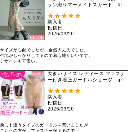
ラン織りマーメイドスカート bro-
0055
購入者
投稿日
2026/03/20
サイズが心配でしたが、全然大丈夫でした。

生地がしっかりしてるので着心地がいいです。

デザインも可愛い。
大きいサイズ レディース ファスナ
ー付き着圧ガードルショーツ jp57
1 【メール便可】
購入者
投稿日
2026/03/20
前にも違うタイプのガードルを買いましたが

こちらの方が、ファスナーがあるので
