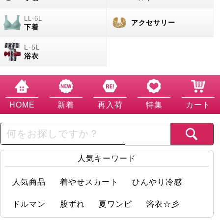
アクセサリー
下着
浴衣
HOME
新着
再入荷
特集
カート
人気キーワード
人気商品
着やせスカート
ひんやり冷感
ドルマン
股ずれ
夏ワンピ
浴衣☆彡