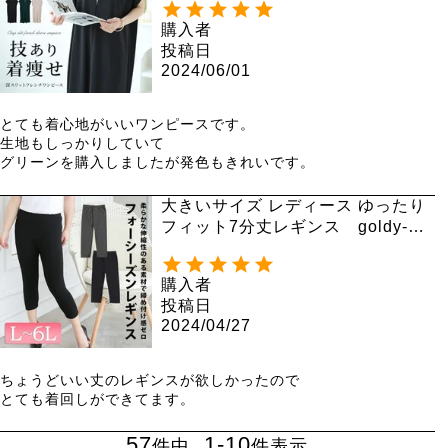
購入者
投稿日
2024/06/01
とても着心地がいいワンピースです。

生地もしっかりしていて

グリーンを購入しましたが発色もきれいです。
大きいサイズ レディース ゆったり
フィット7分丈レギンス goldy-10
76 【メール便可】
購入者
投稿日
2024/04/27
ちょうどいい丈のレギンスが欲しかったので

とても着回しができてます。
57
1
-
10
件中
件表示