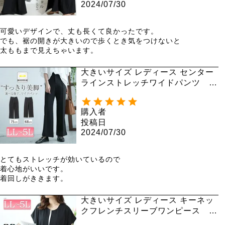
2024/07/30
可愛いデザインで、丈も長くて良かったです。

でも、裾の開きが大きいので歩くとき気をつけないと

太ももまで見えちゃいます。
大きいサイズ レディース センター
ラインストレッチワイドパンツ sf
e-0001
購入者
投稿日
2024/07/30
とてもストレッチが効いているので

着心地がいいです。

着回しがききます。
大きいサイズ レディース キーネッ
クフレンチスリーブワンピース m
ncut-142037