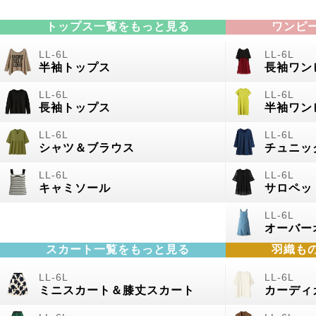
トップス一覧をもっと見る
ワンピ
半袖トップス
長袖ワン
長袖トップス
半袖ワン
シャツ＆ブラウス
チュニッ
キャミソール
サロペッ
オーバー
スカート一覧をもっと見る
羽織も
ミニスカート＆膝丈スカート
カーディ