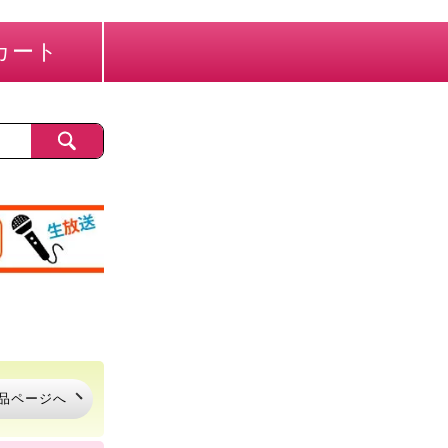
カート
品ページへ
品ページへ