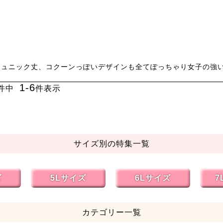
ュニック丈、コクーンっぽいデザインも全てぽっちゃり女子の強い
1
-
6
件中
件表示
サイズ別の特集一覧
ズ
5Lサイズ
6Lサイズ
7
カテゴリー一覧