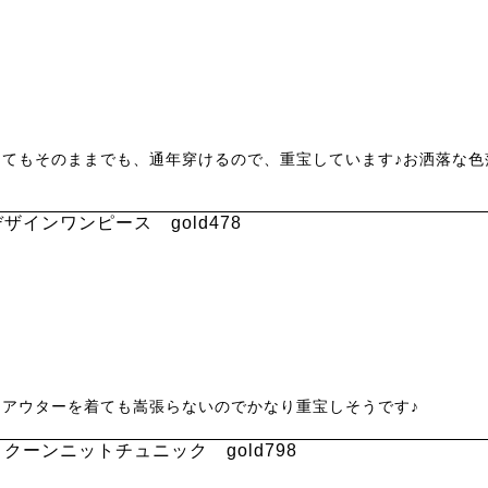
てもそのままでも、通年穿けるので、重宝しています♪お洒落な色
ザインワンピース gold478
アウターを着ても嵩張らないのでかなり重宝しそうです♪
クーンニットチュニック gold798