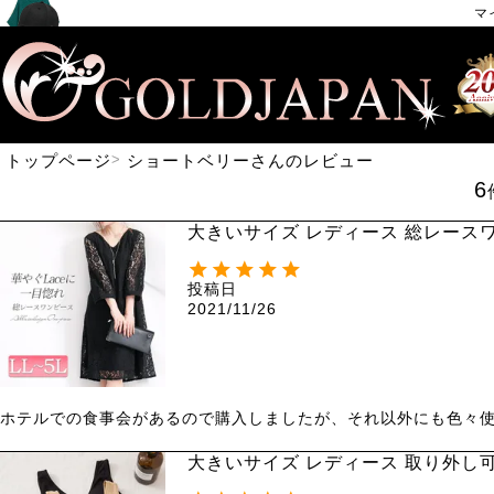
マ
トップページ
ショートベリーさんのレビュー
6
大きいサイズ レディース 総レースワン
投稿日
2021/11/26
ホテルでの食事会があるので購入しましたが、それ以外にも色々
大きいサイズ レディース 取り外し可