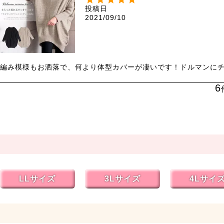
投稿日
2021/09/10
編み模様もお洒落で、何より体型カバーが凄いです！ドルマンにチ
6
LLサイズ
3Lサイズ
4Lサイ