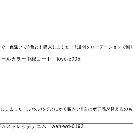
で、色違いで3色とも購入しました！1週間をローテーションで回
ルカラー中綿コート toyo-e005
にしました！ふわふわでとにかく暖かい!!白のボア感が見えるの
ストレッチデニム wan-wd-0192