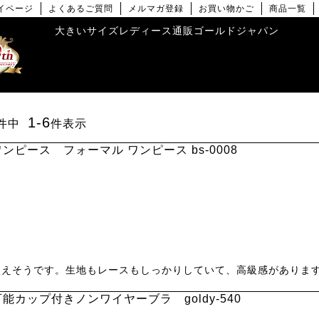
イページ
よくあるご質問
メルマガ登録
お買い物かご
商品一覧
大きいサイズレディース通販ゴールドジャパン
1
-
6
件中
件表示
ピース フォーマル ワンピース bs-0008
使えそうです。生地もレースもしっかりしていて、高級感がありま
能カップ付きノンワイヤーブラ goldy-540