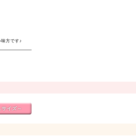
味方です♪
Lサイズ～