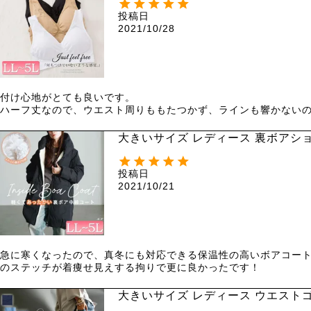
投稿日
2021/10/28
付け心地がとても良いです。

ハーフ丈なので、ウエスト周りももたつかず、ラインも響かないの
大きいサイズ レディース 裏ボアショー
投稿日
2021/10/21
急に寒くなったので、真冬にも対応できる保温性の高いボアコート
のステッチが着痩せ見えする拘りで更に良かったです！
大きいサイズ レディース ウエストゴム