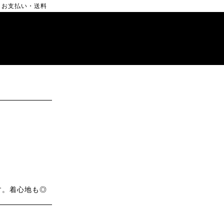
お支払い・送料
す。着心地も◎