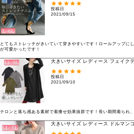
投稿日
2021/09/15
とてもストレッチがきいていて穿きやすいです！ロールアップにし
が可愛かったです！
大きいサイズ レディース フェイクデ
投稿日
2021/09/10
テロンと落ち感ある素材で着痩せ効果抜群です！長い期間着られ、
大きいサイズ レディース ドルマンコ