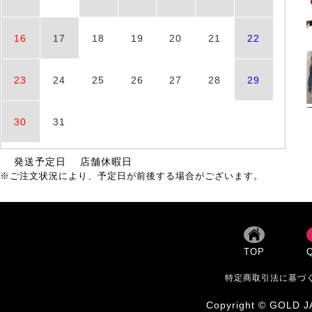
16
17
18
19
20
21
22
23
24
25
26
27
28
29
30
31
発送予定日
店舗休暇日
※ご注文状況により、予定日が前後する場合がございます。
TOP
特定商取引法に基づ
Copyright © GOLD JA