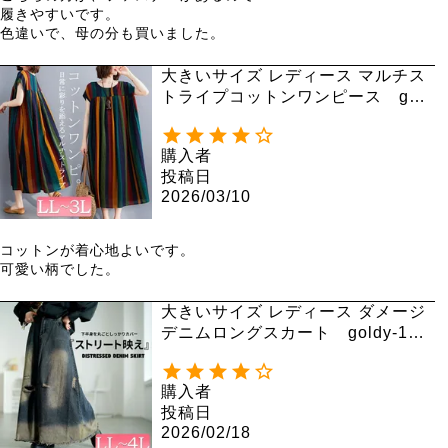
履きやすいです。

色違いで、母の分も買いました。
大きいサイズ レディース マルチス
トライプコットンワンピース gold
y-999 【メール便可】
購入者
投稿日
2026/03/10
コットンが着心地よいです。

可愛い柄でした。
大きいサイズ レディース ダメージ
デニムロングスカート goldy-176
1
購入者
投稿日
2026/02/18