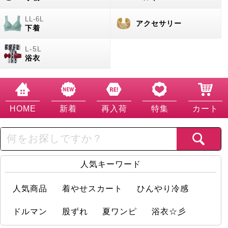
アクセサリー
下着
浴衣
HOME
新着
再入荷
特集
カート
人気キーワード
人気商品
着やせスカート
ひんやり冷感
ドルマン
股ずれ
夏ワンピ
浴衣☆彡