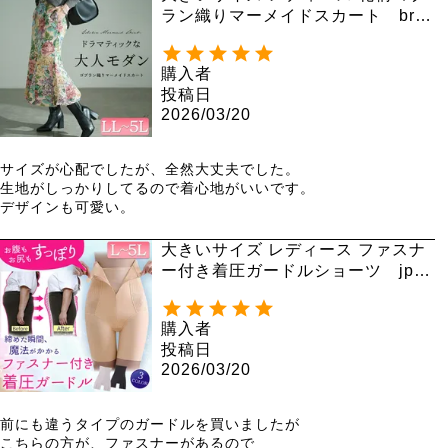
ラン織りマーメイドスカート bro-
0055
購入者
投稿日
2026/03/20
サイズが心配でしたが、全然大丈夫でした。

生地がしっかりしてるので着心地がいいです。

デザインも可愛い。
大きいサイズ レディース ファスナ
ー付き着圧ガードルショーツ jp57
1 【メール便可】
購入者
投稿日
2026/03/20
前にも違うタイプのガードルを買いましたが

こちらの方が、ファスナーがあるので
