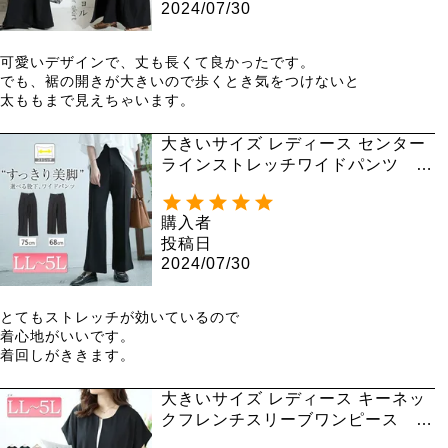
2024/07/30
可愛いデザインで、丈も長くて良かったです。

でも、裾の開きが大きいので歩くとき気をつけないと

太ももまで見えちゃいます。
大きいサイズ レディース センター
ラインストレッチワイドパンツ sf
e-0001
購入者
投稿日
2024/07/30
とてもストレッチが効いているので

着心地がいいです。

着回しがききます。
大きいサイズ レディース キーネッ
クフレンチスリーブワンピース m
ncut-142037