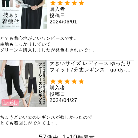
購入者
投稿日
2024/06/01
とても着心地がいいワンピースです。

生地もしっかりしていて

グリーンを購入しましたが発色もきれいです。
大きいサイズ レディース ゆったり
フィット7分丈レギンス goldy-10
76 【メール便可】
購入者
投稿日
2024/04/27
ちょうどいい丈のレギンスが欲しかったので

とても着回しができてます。
57
1
-
10
件中
件表示