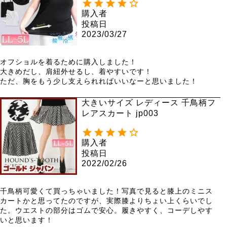
可】
購入者
投稿日
2023/03/27
オフショルを着るために購入しました！

大きめだし、肩紐外せるし、着やすいです！

ただ、胸をもう少し支えられればいいなーと思いました！
大きいサイズ レディース 千鳥柄フ
レアスカート jp003
購入者
投稿日
2022/02/26
千鳥柄可愛くて買っちゃいました！写真で見ると膝上のミニス
カートかと思ってたのですが、実際膝よりちょい上くらいでし
た。ウエストの部分はゴムで安心。履きやすく、コーデしやす
いと思います！