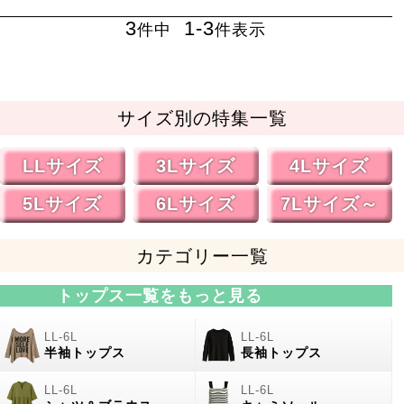
3
1
-
3
件中
件表示
サイズ別の特集一覧
LLサイズ
3Lサイズ
4Lサイズ
5Lサイズ
6Lサイズ
7Lサイズ～
カテゴリー一覧
トップス一覧をもっと見る
半袖トップス
長袖トップス