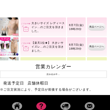
ワッフルベストフェイク
商品ページへ
レイヤードプルオーバー
大きいサイズ レディース
8月7日(金)
商品ページへ
イン
18時29分
【楽天1位★】 大きいサ
8月7日(金)
商品ページへ
イズレ
18時29分
営業カレンダー
レースフレアスリーブバ
商品ページへ
8月10日(月)
ックギャザープルオーバ
ー
読み込み中...
発送予定日
店舗休暇日
ストレッチツイルセンタ
商品ページへ
8月1日(土)
※ご注文状況により、予定日が前後する場合がございます。
ータックフレアパンツ
重ね着風ニットパーカー
商品ページへ
8月6日(木)
トップス