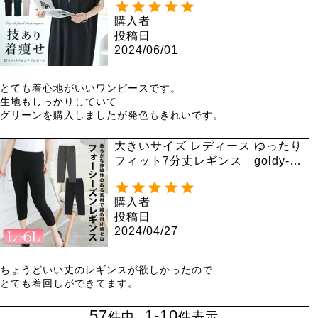
購入者
投稿日
2024/06/01
とても着心地がいいワンピースです。

生地もしっかりしていて

グリーンを購入しましたが発色もきれいです。
大きいサイズ レディース ゆったり
フィット7分丈レギンス goldy-10
76 【メール便可】
購入者
投稿日
2024/04/27
ちょうどいい丈のレギンスが欲しかったので

とても着回しができてます。
57
1
-
10
件中
件表示