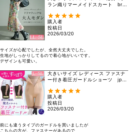
ラン織りマーメイドスカート bro-
0055
購入者
投稿日
2026/03/20
サイズが心配でしたが、全然大丈夫でした。

生地がしっかりしてるので着心地がいいです。

デザインも可愛い。
大きいサイズ レディース ファスナ
ー付き着圧ガードルショーツ jp57
1 【メール便可】
購入者
投稿日
2026/03/20
前にも違うタイプのガードルを買いましたが

こちらの方が、ファスナーがあるので
