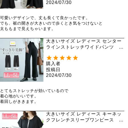
2024/07/30
可愛いデザインで、丈も長くて良かったです。

でも、裾の開きが大きいので歩くとき気をつけないと

太ももまで見えちゃいます。
大きいサイズ レディース センター
ラインストレッチワイドパンツ sf
e-0001
購入者
投稿日
2024/07/30
とてもストレッチが効いているので

着心地がいいです。

着回しがききます。
大きいサイズ レディース キーネッ
クフレンチスリーブワンピース m
ncut-142037