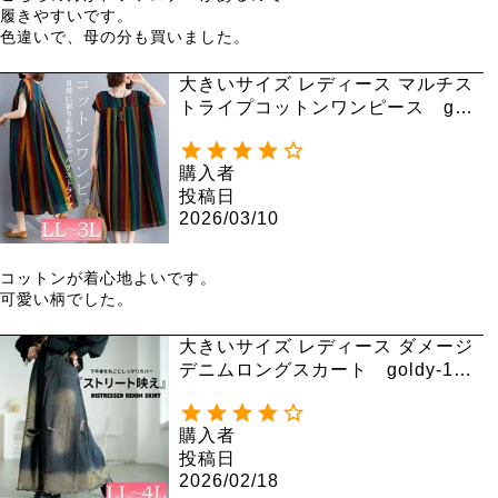
履きやすいです。

色違いで、母の分も買いました。
大きいサイズ レディース マルチス
トライプコットンワンピース gold
y-999 【メール便可】
購入者
投稿日
2026/03/10
コットンが着心地よいです。

可愛い柄でした。
大きいサイズ レディース ダメージ
デニムロングスカート goldy-176
1
購入者
投稿日
2026/02/18