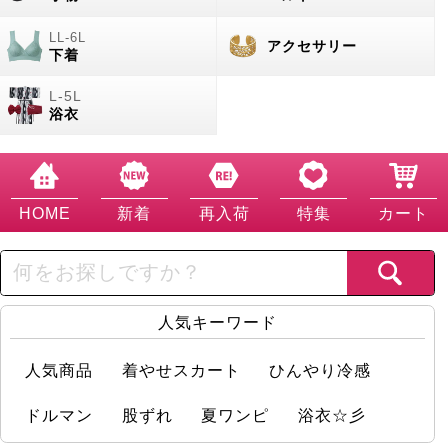
アクセサリー
下着
浴衣
HOME
新着
再入荷
特集
カート
人気キーワード
人気商品
着やせスカート
ひんやり冷感
ドルマン
股ずれ
夏ワンピ
浴衣☆彡