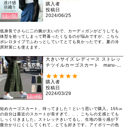
購入者
投稿日
2024/06/25
低身長でさらに二の腕が太いので、カーディガンがどうしても
体型を拾ってしまって野暮ったくなるのが悩みですが、こちら
ボレロタイプでふわっとしていてとても良かったです。夏の冷
房対策にも使えます。
大きいサイズ レディース ストレッ
チツイルカーゴスカート maru-67
35
購入者
投稿日
2024/03/29
短めカーゴスカート、待ってました！という思いで購入。155㎝
の自分は最近のスカートが長すぎて、、、こちらの丈感とても
しっくりきました。ストレッチきいてるし、生地の張り感が下
腹分かりにくくしてくれて、とても好きです。アイボリーの色