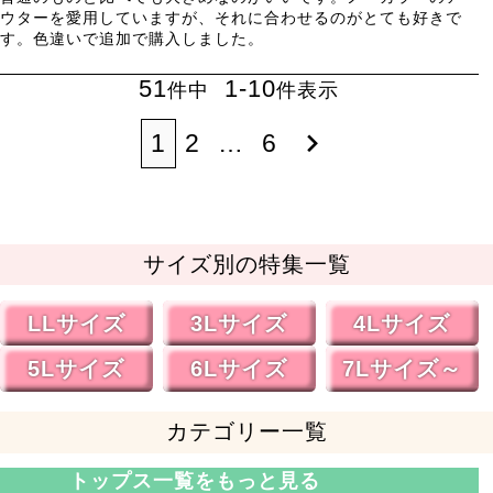
ウターを愛用していますが、それに合わせるのがとても好きで
す。色違いで追加で購入しました。
51
1
-
10
件中
件表示
1
2
…
6
サイズ別の特集一覧
LLサイズ
3Lサイズ
4Lサイズ
5Lサイズ
6Lサイズ
7Lサイズ～
カテゴリー一覧
トップス一覧をもっと見る