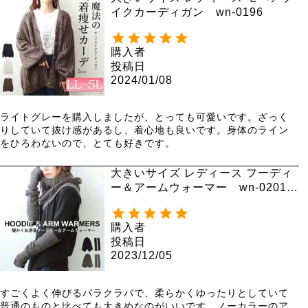
イクカーディガン wn-0196
購入者
投稿日
2024/01/08
ライトグレーを購入しましたが、とっても可愛いです。ざっく
りしていて抜け感があるし、着心地も良いです。身体のライン
をひろわないので、とても好きです。
大きいサイズ レディース フーディ
ー＆アームウォーマー wn-0201
【メール便可】
購入者
投稿日
2023/12/05
すごくよく伸びるバラクラバで、柔らかくゆったりとしていて
普通のものと比べても大きめなのがいいです。ノーカラーのア