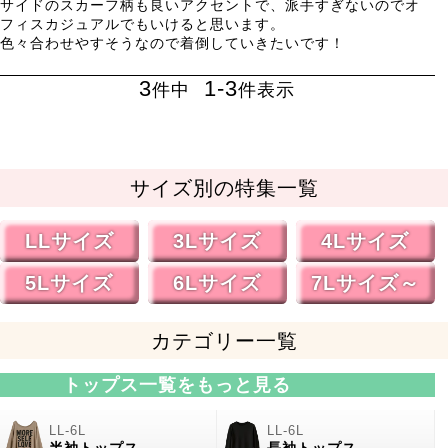
サイドのスカーフ柄も良いアクセントで、派手すぎないのでオ
フィスカジュアルでもいけると思います。

色々合わせやすそうなので着倒していきたいです！
3
1
-
3
件中
件表示
サイズ別の特集一覧
LLサイズ
3Lサイズ
4Lサイズ
5Lサイズ
6Lサイズ
7Lサイズ～
カテゴリー一覧
トップス一覧をもっと見る
半袖トップス
長袖トップス